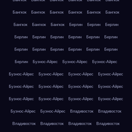
Бангкок
Бангкок
Бангкок
Бангкок
Бангкок
Бангкок
Бангкок
Бангкок
Бангкок
Берлин
Берлин
Берлин
Берлин
Берлин
Берлин
Берлин
Берлин
Берлин
Берлин
Берлин
Берлин
Берлин
Берлин
Берлин
Берлин
Буэнос-Айрес
Буэнос-Айрес
Буэнос-Айрес
Буэнос-Айрес
Буэнос-Айрес
Буэнос-Айрес
Буэнос-Айрес
Буэнос-Айрес
Буэнос-Айрес
Буэнос-Айрес
Буэнос-Айрес
Буэнос-Айрес
Буэнос-Айрес
Буэнос-Айрес
Буэнос-Айрес
Буэнос-Айрес
Буэнос-Айрес
Владивосток
Владивосток
Владивосток
Владивосток
Владивосток
Владивосток