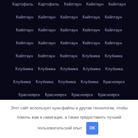
Картофель
Картофель
Кейптаун
Кейптаун
Кейптаун
Кейптаун
Кейптаун
Кейптаун
Кейптаун
Кейптаун
Кейптаун
Кейптаун
Кейптаун
Кейптаун
Кейптаун
Кейптаун
Кейптаун
Кейптаун
Кейптаун
Кейптаун
Кейптаун
Кейптаун
Кейптаун
Клубника
Клубника
Клубника
Клубника
Клубника
Клубника
Клубника
Клубника
Клубника
Клубника
Клубника
Красноярск
Красноярск
Красноярск
Красноярск
Красноярск
Красноярск
Красноярск
Красноярск
Красноярск
Этот сайт использует куки-файлы и другие технологии, чтобы
помочь вам в навигации, а также предоставить лучший
Красноярск
Красноярск
Красноярск
Красноярск
пользовательский опыт.
OK
Красноярск
Кукуруза
Кукуруза
Кукуруза
Кукуруза