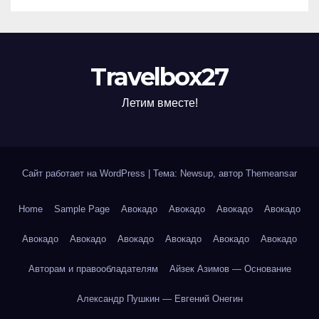
Travelbox27
Летим вместе!
Сайт работает на WordPress
|
Тема: Newsup, автор
Themeansar
Home
Sample Page
Авокадо
Авокадо
Авокадо
Авокадо
Авокадо
Авокадо
Авокадо
Авокадо
Авокадо
Авокадо
Авторам и правообладателям
Айзек Азимов — Основание
Александр Пушкин — Евгений Онегин