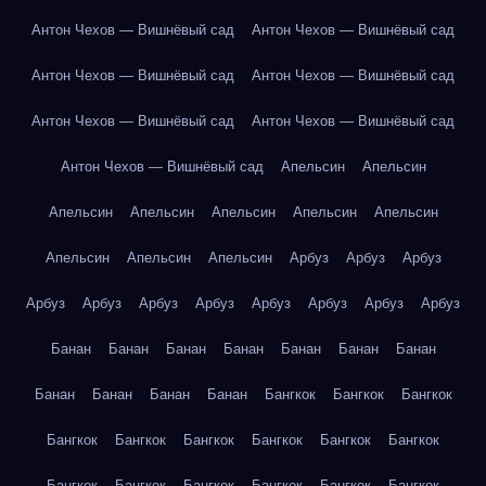
Антон Чехов — Вишнёвый сад
Антон Чехов — Вишнёвый сад
Антон Чехов — Вишнёвый сад
Антон Чехов — Вишнёвый сад
Антон Чехов — Вишнёвый сад
Антон Чехов — Вишнёвый сад
Антон Чехов — Вишнёвый сад
Апельсин
Апельсин
Апельсин
Апельсин
Апельсин
Апельсин
Апельсин
Апельсин
Апельсин
Апельсин
Арбуз
Арбуз
Арбуз
Арбуз
Арбуз
Арбуз
Арбуз
Арбуз
Арбуз
Арбуз
Арбуз
Банан
Банан
Банан
Банан
Банан
Банан
Банан
Банан
Банан
Банан
Банан
Бангкок
Бангкок
Бангкок
Бангкок
Бангкок
Бангкок
Бангкок
Бангкок
Бангкок
Бангкок
Бангкок
Бангкок
Бангкок
Бангкок
Бангкок