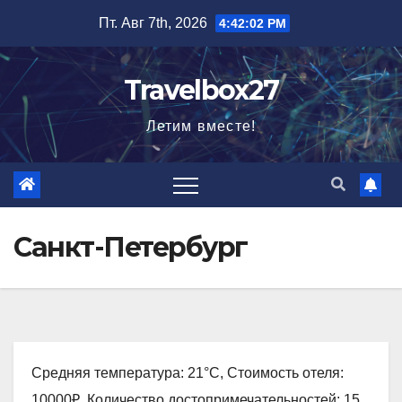
Перейти
Пт. Авг 7th, 2026
4:42:03 PM
к
содержимому
Travelbox27
Летим вместе!
Санкт-Петербург
Средняя температура: 21°C, Стоимость отеля:
10000₽, Количество достопримечательностей: 15,