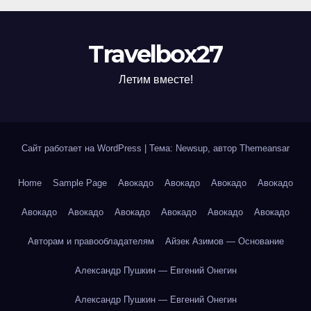
Travelbox27
Летим вместе!
Сайт работает на WordPress
|
Тема: Newsup, автор
Themeansar
Home
Sample Page
Авокадо
Авокадо
Авокадо
Авокадо
Авокадо
Авокадо
Авокадо
Авокадо
Авокадо
Авокадо
Авторам и правообладателям
Айзек Азимов — Основание
Александр Пушкин — Евгений Онегин
Александр Пушкин — Евгений Онегин