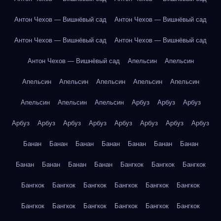
Антон Чехов — Вишнёвый сад
Антон Чехов — Вишнёвый сад
Антон Чехов — Вишнёвый сад
Антон Чехов — Вишнёвый сад
Антон Чехов — Вишнёвый сад
Апельсин
Апельсин
Апельсин
Апельсин
Апельсин
Апельсин
Апельсин
Апельсин
Апельсин
Апельсин
Арбуз
Арбуз
Арбуз
Арбуз
Арбуз
Арбуз
Арбуз
Арбуз
Арбуз
Арбуз
Арбуз
Банан
Банан
Банан
Банан
Банан
Банан
Банан
Банан
Банан
Банан
Банан
Бангкок
Бангкок
Бангкок
Бангкок
Бангкок
Бангкок
Бангкок
Бангкок
Бангкок
Бангкок
Бангкок
Бангкок
Бангкок
Бангкок
Бангкок