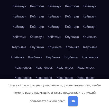
Кейптаун
Кейптаун
Кейптаун
Кейптаун
Кейптаун
Кейптаун
Кейптаун
Кейптаун
Кейптаун
Кейптаун
Кейптаун
Кейптаун
Кейптаун
Кейптаун
Кейптаун
Кейптаун
Кейптаун
Кейптаун
Клубника
Клубника
Клубника
Клубника
Клубника
Клубника
Клубника
Клубника
Клубника
Клубника
Клубника
Красноярск
Красноярск
Красноярск
Красноярск
Красноярск
Красноярск
Красноярск
Красноярск
Красноярск
Этот сайт использует куки-файлы и другие технологии, чтобы
Красноярск
Красноярск
Красноярск
Красноярск
помочь вам в навигации, а также предоставить лучший
Красноярск
Кукуруза
Кукуруза
Кукуруза
Кукуруза
пользовательский опыт.
OK
Кукуруза
Кукуруза
Кукуруза
Кукуруза
Кукуруза