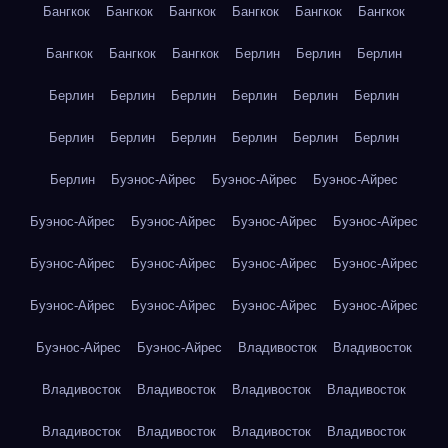
Бангкок
Бангкок
Бангкок
Бангкок
Бангкок
Бангкок
Бангкок
Бангкок
Бангкок
Берлин
Берлин
Берлин
Берлин
Берлин
Берлин
Берлин
Берлин
Берлин
Берлин
Берлин
Берлин
Берлин
Берлин
Берлин
Берлин
Буэнос-Айрес
Буэнос-Айрес
Буэнос-Айрес
Буэнос-Айрес
Буэнос-Айрес
Буэнос-Айрес
Буэнос-Айрес
Буэнос-Айрес
Буэнос-Айрес
Буэнос-Айрес
Буэнос-Айрес
Буэнос-Айрес
Буэнос-Айрес
Буэнос-Айрес
Буэнос-Айрес
Буэнос-Айрес
Буэнос-Айрес
Владивосток
Владивосток
Владивосток
Владивосток
Владивосток
Владивосток
Владивосток
Владивосток
Владивосток
Владивосток