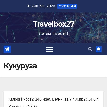
Перейти
Чт. Авг 6th, 2026
7:29:17 AM
к
содержимому
Travelbox27
Летим вместе!
Кукуруза
Калорийность: 148 ккал, Белки: 11.7 г, Жиры: 34.8 г,
Углеводы: 45.6 г