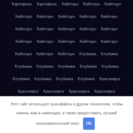
Картофель
Картофель
Кейптаун
Кейптаун
Кейптаун
Кейптаун
Кейптаун
Кейптаун
Кейптаун
Кейптаун
Кейптаун
Кейптаун
Кейптаун
Кейптаун
Кейптаун
Кейптаун
Кейптаун
Кейптаун
Кейптаун
Кейптаун
Кейптаун
Кейптаун
Кейптаун
Клубника
Клубника
Клубника
Клубника
Клубника
Клубника
Клубника
Клубника
Клубника
Клубника
Клубника
Красноярск
Красноярск
Красноярск
Красноярск
Красноярск
Красноярск
Красноярск
Красноярск
Красноярск
Этот сайт использует куки-файлы и другие технологии, чтобы
помочь вам в навигации, а также предоставить лучший
Красноярск
Красноярск
Красноярск
Красноярск
пользовательский опыт.
OK
Красноярск
Кукуруза
Кукуруза
Кукуруза
Кукуруза