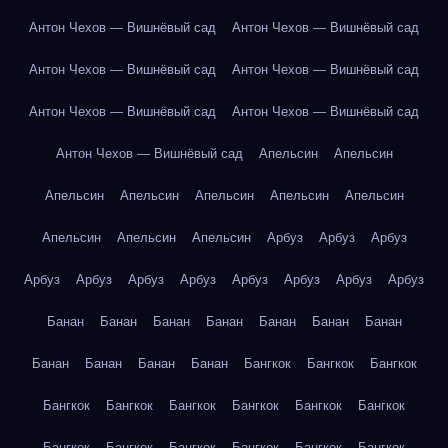
Антон Чехов — Вишнёвый сад
Антон Чехов — Вишнёвый сад
Антон Чехов — Вишнёвый сад
Антон Чехов — Вишнёвый сад
Антон Чехов — Вишнёвый сад
Антон Чехов — Вишнёвый сад
Антон Чехов — Вишнёвый сад
Апельсин
Апельсин
Апельсин
Апельсин
Апельсин
Апельсин
Апельсин
Апельсин
Апельсин
Апельсин
Арбуз
Арбуз
Арбуз
Арбуз
Арбуз
Арбуз
Арбуз
Арбуз
Арбуз
Арбуз
Арбуз
Банан
Банан
Банан
Банан
Банан
Банан
Банан
Банан
Банан
Банан
Банан
Бангкок
Бангкок
Бангкок
Бангкок
Бангкок
Бангкок
Бангкок
Бангкок
Бангкок
Бангкок
Бангкок
Бангкок
Бангкок
Бангкок
Бангкок