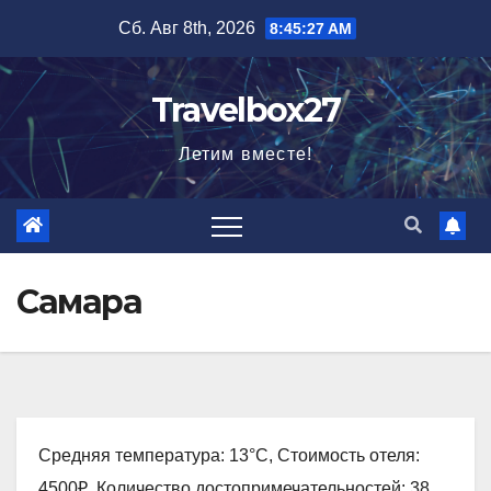
Перейти
Сб. Авг 8th, 2026
8:45:27 AM
к
содержимому
Travelbox27
Летим вместе!
Самара
Средняя температура: 13°C, Стоимость отеля:
4500₽, Количество достопримечательностей: 38,