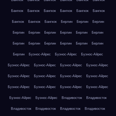
Бангкок
Бангкок
Бангкок
Бангкок
Бангкок
Бангкок
Бангкок
Бангкок
Бангкок
Берлин
Берлин
Берлин
Берлин
Берлин
Берлин
Берлин
Берлин
Берлин
Берлин
Берлин
Берлин
Берлин
Берлин
Берлин
Берлин
Буэнос-Айрес
Буэнос-Айрес
Буэнос-Айрес
Буэнос-Айрес
Буэнос-Айрес
Буэнос-Айрес
Буэнос-Айрес
Буэнос-Айрес
Буэнос-Айрес
Буэнос-Айрес
Буэнос-Айрес
Буэнос-Айрес
Буэнос-Айрес
Буэнос-Айрес
Буэнос-Айрес
Буэнос-Айрес
Буэнос-Айрес
Владивосток
Владивосток
Владивосток
Владивосток
Владивосток
Владивосток