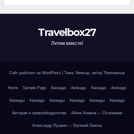
Travelbox27
Летим вместе!
Сайт работает на WordPress
|
Тема: Newsup, автор
Themeansar
Home
Sample Page
Авокадо
Авокадо
Авокадо
Авокадо
Авокадо
Авокадо
Авокадо
Авокадо
Авокадо
Авокадо
Авторам и правообладателям
Айзек Азимов — Основание
Александр Пушкин — Евгений Онегин