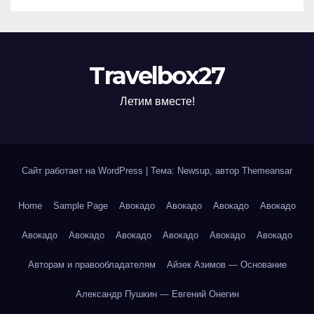
Travelbox27
Летим вместе!
Сайт работает на WordPress
|
Тема: Newsup, автор
Themeansar
Home
Sample Page
Авокадо
Авокадо
Авокадо
Авокадо
Авокадо
Авокадо
Авокадо
Авокадо
Авокадо
Авокадо
Авторам и правообладателям
Айзек Азимов — Основание
Александр Пушкин — Евгений Онегин