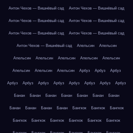
Антон Чехов — Вишнёвый сад
Антон Чехов — Вишнёвый сад
Антон Чехов — Вишнёвый сад
Антон Чехов — Вишнёвый сад
Антон Чехов — Вишнёвый сад
Антон Чехов — Вишнёвый сад
Антон Чехов — Вишнёвый сад
Апельсин
Апельсин
Апельсин
Апельсин
Апельсин
Апельсин
Апельсин
Апельсин
Апельсин
Апельсин
Арбуз
Арбуз
Арбуз
Арбуз
Арбуз
Арбуз
Арбуз
Арбуз
Арбуз
Арбуз
Арбуз
Банан
Банан
Банан
Банан
Банан
Банан
Банан
Банан
Банан
Банан
Банан
Бангкок
Бангкок
Бангкок
Бангкок
Бангкок
Бангкок
Бангкок
Бангкок
Бангкок
Бангкок
Бангкок
Бангкок
Бангкок
Бангкок
Бангкок