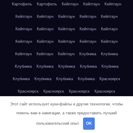
Картофель
Картофель
Кейптаун
Кейптаун
Кейптаун
Кейптаун
Кейптаун
Кейптаун
Кейптаун
Кейптаун
Кейптаун
Кейптаун
Кейптаун
Кейптаун
Кейптаун
Кейптаун
Кейптаун
Кейптаун
Кейптаун
Кейптаун
Кейптаун
Кейптаун
Кейптаун
Клубника
Клубника
Клубника
Клубника
Клубника
Клубника
Клубника
Клубника
Клубника
Клубника
Клубника
Красноярск
Красноярск
Красноярск
Красноярск
Красноярск
Красноярск
Красноярск
Красноярск
Красноярск
Этот сайт использует куки-файлы и другие технологии, чтобы
помочь вам в навигации, а также предоставить лучший
Красноярск
Красноярск
Красноярск
Красноярск
пользовательский опыт.
OK
Красноярск
Кукуруза
Кукуруза
Кукуруза
Кукуруза