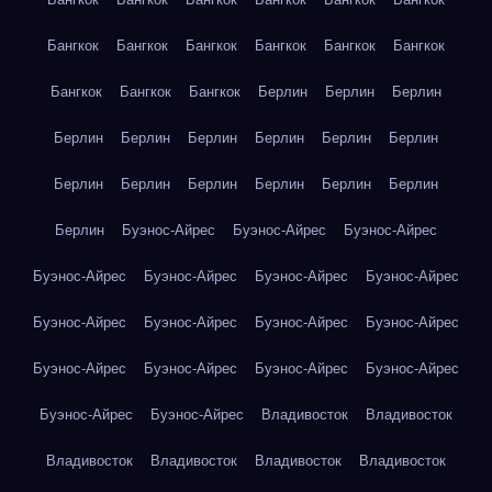
Бангкок
Бангкок
Бангкок
Бангкок
Бангкок
Бангкок
Бангкок
Бангкок
Бангкок
Берлин
Берлин
Берлин
Берлин
Берлин
Берлин
Берлин
Берлин
Берлин
Берлин
Берлин
Берлин
Берлин
Берлин
Берлин
Берлин
Буэнос-Айрес
Буэнос-Айрес
Буэнос-Айрес
Буэнос-Айрес
Буэнос-Айрес
Буэнос-Айрес
Буэнос-Айрес
Буэнос-Айрес
Буэнос-Айрес
Буэнос-Айрес
Буэнос-Айрес
Буэнос-Айрес
Буэнос-Айрес
Буэнос-Айрес
Буэнос-Айрес
Буэнос-Айрес
Буэнос-Айрес
Владивосток
Владивосток
Владивосток
Владивосток
Владивосток
Владивосток