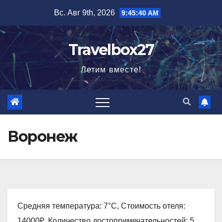
Перейти
Вс. Авг 9th, 2026
9:45:41 AM
к
содержимому
Travelbox27
Летим вместе!
Воронеж
Средняя температура: 7°C, Стоимость отеля:
14000₽, Количество достопримечательностей: 5,