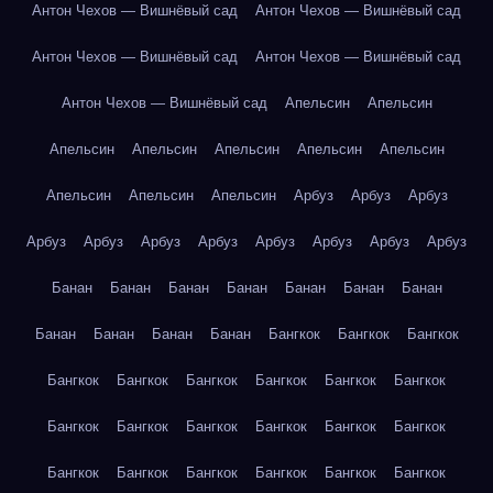
Антон Чехов — Вишнёвый сад
Антон Чехов — Вишнёвый сад
Антон Чехов — Вишнёвый сад
Антон Чехов — Вишнёвый сад
Антон Чехов — Вишнёвый сад
Апельсин
Апельсин
Апельсин
Апельсин
Апельсин
Апельсин
Апельсин
Апельсин
Апельсин
Апельсин
Арбуз
Арбуз
Арбуз
Арбуз
Арбуз
Арбуз
Арбуз
Арбуз
Арбуз
Арбуз
Арбуз
Банан
Банан
Банан
Банан
Банан
Банан
Банан
Банан
Банан
Банан
Банан
Бангкок
Бангкок
Бангкок
Бангкок
Бангкок
Бангкок
Бангкок
Бангкок
Бангкок
Бангкок
Бангкок
Бангкок
Бангкок
Бангкок
Бангкок
Бангкок
Бангкок
Бангкок
Бангкок
Бангкок
Бангкок