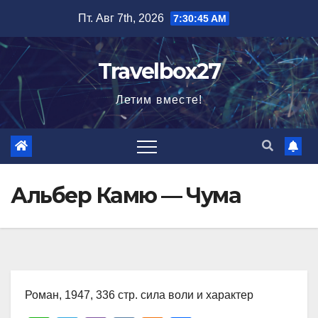
Перейти
Пт. Авг 7th, 2026
7:30:46 AM
к
содержимому
Travelbox27
Летим вместе!
Альбер Камю — Чума
Роман, 1947, 336 стр. сила воли и характер