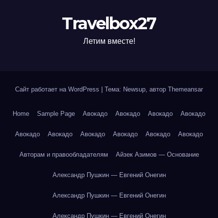
Travelbox27
Летим вместе!
Сайт работает на WordPress
|
Тема: Newsup, автор
Themeansar
Home
Sample Page
Авокадо
Авокадо
Авокадо
Авокадо
Авокадо
Авокадо
Авокадо
Авокадо
Авокадо
Авокадо
Авторам и правообладателям
Айзек Азимов — Основание
Александр Пушкин — Евгений Онегин
Александр Пушкин — Евгений Онегин
Александр Пушкин — Евгений Онегин