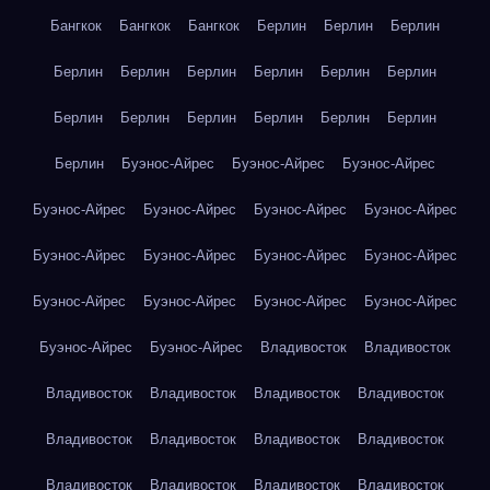
Бангкок
Бангкок
Бангкок
Берлин
Берлин
Берлин
Берлин
Берлин
Берлин
Берлин
Берлин
Берлин
Берлин
Берлин
Берлин
Берлин
Берлин
Берлин
Берлин
Буэнос-Айрес
Буэнос-Айрес
Буэнос-Айрес
Буэнос-Айрес
Буэнос-Айрес
Буэнос-Айрес
Буэнос-Айрес
Буэнос-Айрес
Буэнос-Айрес
Буэнос-Айрес
Буэнос-Айрес
Буэнос-Айрес
Буэнос-Айрес
Буэнос-Айрес
Буэнос-Айрес
Буэнос-Айрес
Буэнос-Айрес
Владивосток
Владивосток
Владивосток
Владивосток
Владивосток
Владивосток
Владивосток
Владивосток
Владивосток
Владивосток
Владивосток
Владивосток
Владивосток
Владивосток