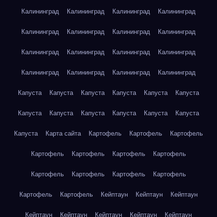
Калининград
Калининград
Калининград
Калининград
Калининград
Калининград
Калининград
Калининград
Калининград
Калининград
Калининград
Калининград
Калининград
Калининград
Калининград
Калининград
Капуста
Капуста
Капуста
Капуста
Капуста
Капуста
Капуста
Капуста
Капуста
Капуста
Капуста
Капуста
Капуста
Карта сайта
Картофель
Картофель
Картофель
Картофель
Картофель
Картофель
Картофель
Картофель
Картофель
Картофель
Картофель
Картофель
Картофель
Кейптаун
Кейптаун
Кейптаун
Кейптаун
Кейптаун
Кейптаун
Кейптаун
Кейптаун