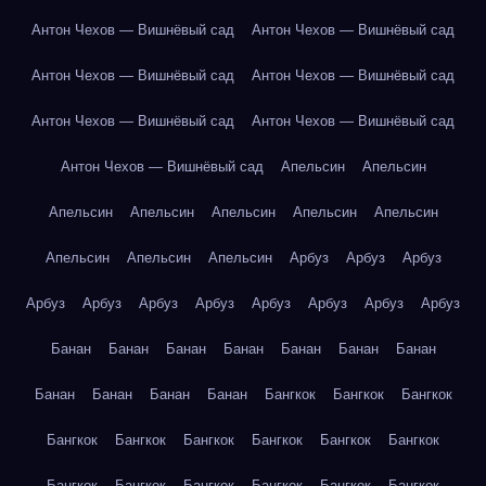
Антон Чехов — Вишнёвый сад
Антон Чехов — Вишнёвый сад
Антон Чехов — Вишнёвый сад
Антон Чехов — Вишнёвый сад
Антон Чехов — Вишнёвый сад
Антон Чехов — Вишнёвый сад
Антон Чехов — Вишнёвый сад
Апельсин
Апельсин
Апельсин
Апельсин
Апельсин
Апельсин
Апельсин
Апельсин
Апельсин
Апельсин
Арбуз
Арбуз
Арбуз
Арбуз
Арбуз
Арбуз
Арбуз
Арбуз
Арбуз
Арбуз
Арбуз
Банан
Банан
Банан
Банан
Банан
Банан
Банан
Банан
Банан
Банан
Банан
Бангкок
Бангкок
Бангкок
Бангкок
Бангкок
Бангкок
Бангкок
Бангкок
Бангкок
Бангкок
Бангкок
Бангкок
Бангкок
Бангкок
Бангкок