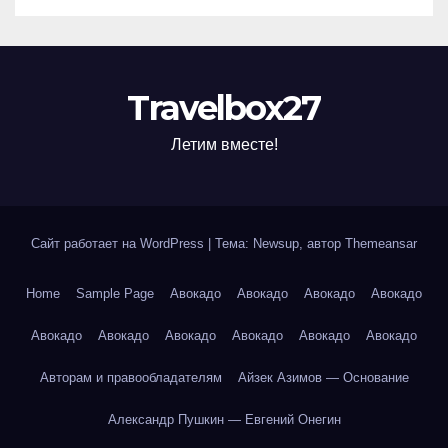
Travelbox27
Летим вместе!
Сайт работает на WordPress
|
Тема: Newsup, автор
Themeansar
Home
Sample Page
Авокадо
Авокадо
Авокадо
Авокадо
Авокадо
Авокадо
Авокадо
Авокадо
Авокадо
Авокадо
Авторам и правообладателям
Айзек Азимов — Основание
Александр Пушкин — Евгений Онегин