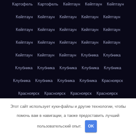
Картофель
Картофель
Кейптаун
Кейптаун
Кейптаун
Кейптаун
Кейптаун
Кейптаун
Кейптаун
Кейптаун
Кейптаун
Кейптаун
Кейптаун
Кейптаун
Кейптаун
Кейптаун
Кейптаун
Кейптаун
Кейптаун
Кейптаун
Кейптаун
Кейптаун
Кейптаун
Клубника
Клубника
Клубника
Клубника
Клубника
Клубника
Клубника
Клубника
Клубника
Клубника
Клубника
Красноярск
Красноярск
Красноярск
Красноярск
Красноярск
Красноярск
Красноярск
Красноярск
Красноярск
Этот сайт использует куки-файлы и другие технологии, чтобы
помочь вам в навигации, а также предоставить лучший
Красноярск
Красноярск
Красноярск
Красноярск
пользовательский опыт.
OK
Красноярск
Кукуруза
Кукуруза
Кукуруза
Кукуруза