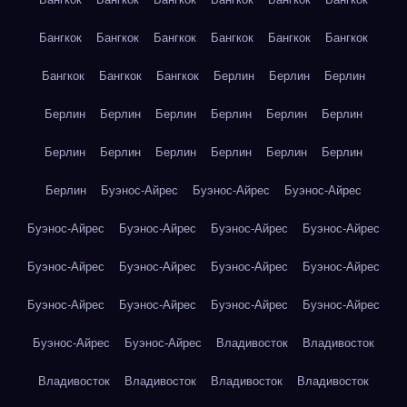
Бангкок
Бангкок
Бангкок
Бангкок
Бангкок
Бангкок
Бангкок
Бангкок
Бангкок
Берлин
Берлин
Берлин
Берлин
Берлин
Берлин
Берлин
Берлин
Берлин
Берлин
Берлин
Берлин
Берлин
Берлин
Берлин
Берлин
Буэнос-Айрес
Буэнос-Айрес
Буэнос-Айрес
Буэнос-Айрес
Буэнос-Айрес
Буэнос-Айрес
Буэнос-Айрес
Буэнос-Айрес
Буэнос-Айрес
Буэнос-Айрес
Буэнос-Айрес
Буэнос-Айрес
Буэнос-Айрес
Буэнос-Айрес
Буэнос-Айрес
Буэнос-Айрес
Буэнос-Айрес
Владивосток
Владивосток
Владивосток
Владивосток
Владивосток
Владивосток