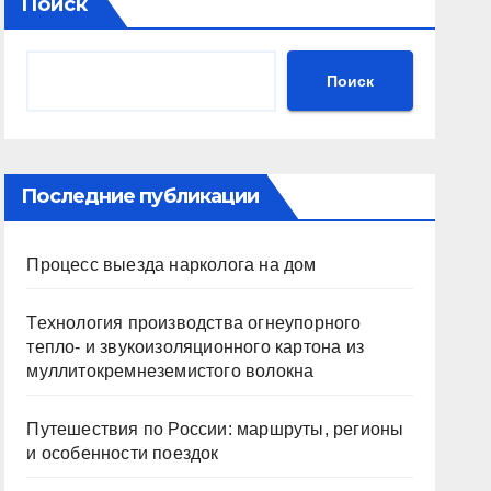
Поиск
Поиск
Последние публикации
Процесс выезда нарколога на дом
Технология производства огнеупорного
тепло- и звукоизоляционного картона из
муллитокремнеземистого волокна
Путешествия по России: маршруты, регионы
и особенности поездок