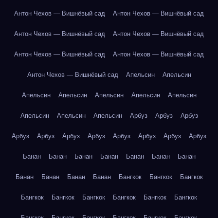
Антон Чехов — Вишнёвый сад
Антон Чехов — Вишнёвый сад
Антон Чехов — Вишнёвый сад
Антон Чехов — Вишнёвый сад
Антон Чехов — Вишнёвый сад
Антон Чехов — Вишнёвый сад
Антон Чехов — Вишнёвый сад
Апельсин
Апельсин
Апельсин
Апельсин
Апельсин
Апельсин
Апельсин
Апельсин
Апельсин
Апельсин
Арбуз
Арбуз
Арбуз
Арбуз
Арбуз
Арбуз
Арбуз
Арбуз
Арбуз
Арбуз
Арбуз
Банан
Банан
Банан
Банан
Банан
Банан
Банан
Банан
Банан
Банан
Банан
Бангкок
Бангкок
Бангкок
Бангкок
Бангкок
Бангкок
Бангкок
Бангкок
Бангкок
Бангкок
Бангкок
Бангкок
Бангкок
Бангкок
Бангкок