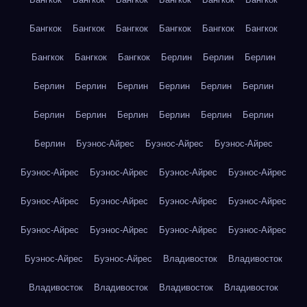
Бангкок
Бангкок
Бангкок
Бангкок
Бангкок
Бангкок
Бангкок
Бангкок
Бангкок
Берлин
Берлин
Берлин
Берлин
Берлин
Берлин
Берлин
Берлин
Берлин
Берлин
Берлин
Берлин
Берлин
Берлин
Берлин
Берлин
Буэнос-Айрес
Буэнос-Айрес
Буэнос-Айрес
Буэнос-Айрес
Буэнос-Айрес
Буэнос-Айрес
Буэнос-Айрес
Буэнос-Айрес
Буэнос-Айрес
Буэнос-Айрес
Буэнос-Айрес
Буэнос-Айрес
Буэнос-Айрес
Буэнос-Айрес
Буэнос-Айрес
Буэнос-Айрес
Буэнос-Айрес
Владивосток
Владивосток
Владивосток
Владивосток
Владивосток
Владивосток