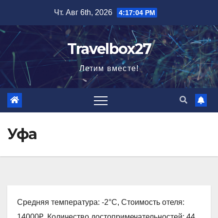
Перейти
Чт. Авг 6th, 2026
4:17:05 PM
к
содержимому
Travelbox27
Летим вместе!
Уфа
Средняя температура: -2°C, Стоимость отеля:
14000₽, Количество достопримечательностей: 44,