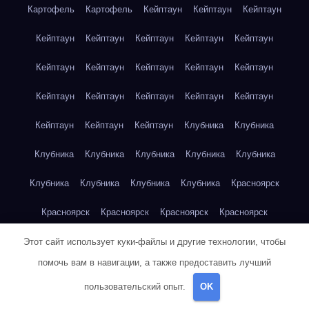
Картофель
Картофель
Кейптаун
Кейптаун
Кейптаун
Кейптаун
Кейптаун
Кейптаун
Кейптаун
Кейптаун
Кейптаун
Кейптаун
Кейптаун
Кейптаун
Кейптаун
Кейптаун
Кейптаун
Кейптаун
Кейптаун
Кейптаун
Кейптаун
Кейптаун
Кейптаун
Клубника
Клубника
Клубника
Клубника
Клубника
Клубника
Клубника
Клубника
Клубника
Клубника
Клубника
Красноярск
Красноярск
Красноярск
Красноярск
Красноярск
Красноярск
Красноярск
Красноярск
Красноярск
Этот сайт использует куки-файлы и другие технологии, чтобы
помочь вам в навигации, а также предоставить лучший
Красноярск
Красноярск
Красноярск
Красноярск
пользовательский опыт.
OK
Красноярск
Кукуруза
Кукуруза
Кукуруза
Кукуруза