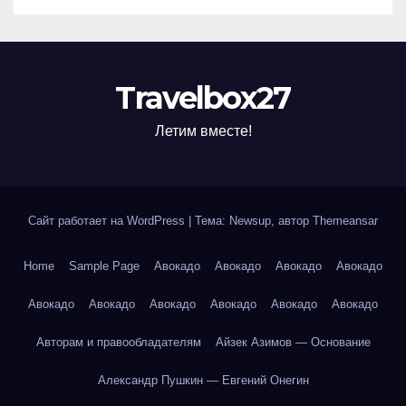
Travelbox27
Летим вместе!
Сайт работает на WordPress
|
Тема: Newsup, автор
Themeansar
Home
Sample Page
Авокадо
Авокадо
Авокадо
Авокадо
Авокадо
Авокадо
Авокадо
Авокадо
Авокадо
Авокадо
Авторам и правообладателям
Айзек Азимов — Основание
Александр Пушкин — Евгений Онегин