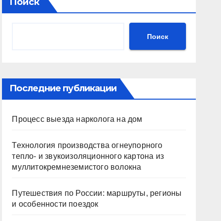
Поиск
Поиск
Последние публикации
Процесс выезда нарколога на дом
Технология производства огнеупорного
тепло- и звукоизоляционного картона из
муллитокремнеземистого волокна
Путешествия по России: маршруты, регионы
и особенности поездок