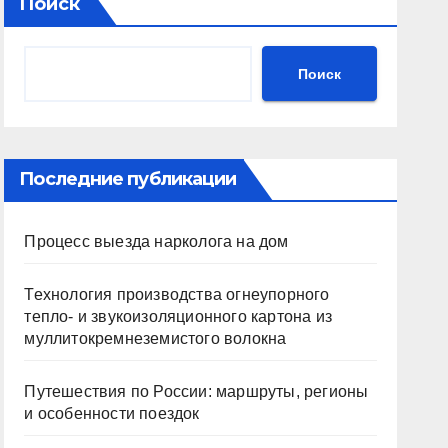
Поиск
Поиск
Последние публикации
Процесс выезда нарколога на дом
Технология производства огнеупорного
тепло- и звукоизоляционного картона из
муллитокремнеземистого волокна
Путешествия по России: маршруты, регионы
и особенности поездок