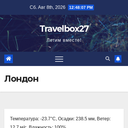
Перейти
Сб. Авг 8th, 2026
12:48:08 PM
к
содержимому
Travelbox27
Летим вместе!
Лондон
Температура: -23.7°C, Осадки: 238.5 мм, Ветер:
12.7 м/с, Влажность: 100%