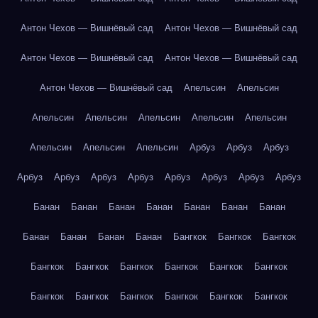
Антон Чехов — Вишнёвый сад
Антон Чехов — Вишнёвый сад
Антон Чехов — Вишнёвый сад
Антон Чехов — Вишнёвый сад
Антон Чехов — Вишнёвый сад
Апельсин
Апельсин
Апельсин
Апельсин
Апельсин
Апельсин
Апельсин
Апельсин
Апельсин
Апельсин
Арбуз
Арбуз
Арбуз
Арбуз
Арбуз
Арбуз
Арбуз
Арбуз
Арбуз
Арбуз
Арбуз
Банан
Банан
Банан
Банан
Банан
Банан
Банан
Банан
Банан
Банан
Банан
Бангкок
Бангкок
Бангкок
Бангкок
Бангкок
Бангкок
Бангкок
Бангкок
Бангкок
Бангкок
Бангкок
Бангкок
Бангкок
Бангкок
Бангкок