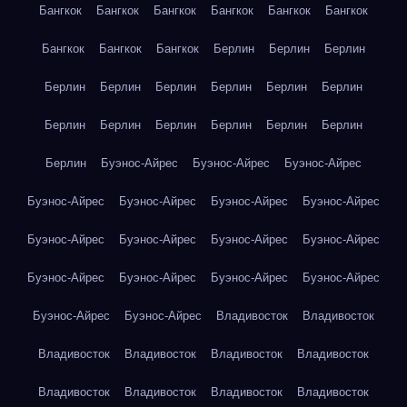
Бангкок
Бангкок
Бангкок
Бангкок
Бангкок
Бангкок
Бангкок
Бангкок
Бангкок
Берлин
Берлин
Берлин
Берлин
Берлин
Берлин
Берлин
Берлин
Берлин
Берлин
Берлин
Берлин
Берлин
Берлин
Берлин
Берлин
Буэнос-Айрес
Буэнос-Айрес
Буэнос-Айрес
Буэнос-Айрес
Буэнос-Айрес
Буэнос-Айрес
Буэнос-Айрес
Буэнос-Айрес
Буэнос-Айрес
Буэнос-Айрес
Буэнос-Айрес
Буэнос-Айрес
Буэнос-Айрес
Буэнос-Айрес
Буэнос-Айрес
Буэнос-Айрес
Буэнос-Айрес
Владивосток
Владивосток
Владивосток
Владивосток
Владивосток
Владивосток
Владивосток
Владивосток
Владивосток
Владивосток