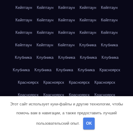
Кейптаун
Кейптаун
Кейптаун
Кейптаун
Кейптаун
Кейптаун
Кейптаун
Кейптаун
Кейптаун
Кейптаун
Кейптаун
Кейптаун
Кейптаун
Кейптаун
Кейптаун
Кейптаун
Кейптаун
Кейптаун
Клубника
Клубника
Клубника
Клубника
Клубника
Клубника
Клубника
Клубника
Клубника
Клубника
Клубника
Красноярск
Красноярск
Красноярск
Красноярск
Красноярск
Красноярск
Красноярск
Красноярск
Красноярск
Этот сайт использует куки-файлы и другие технологии, чтобы
Красноярск
Красноярск
Красноярск
Красноярск
помочь вам в навигации, а также предоставить лучший
Красноярск
Кукуруза
Кукуруза
Кукуруза
Кукуруза
пользовательский опыт.
OK
Кукуруза
Кукуруза
Кукуруза
Кукуруза
Кукуруза