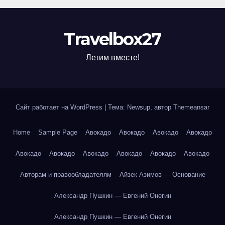
Travelbox27
Летим вместе!
Сайт работает на WordPress
|
Тема: Newsup, автор
Themeansar
Home
Sample Page
Авокадо
Авокадо
Авокадо
Авокадо
Авокадо
Авокадо
Авокадо
Авокадо
Авокадо
Авокадо
Авторам и правообладателям
Айзек Азимов — Основание
Александр Пушкин — Евгений Онегин
Александр Пушкин — Евгений Онегин