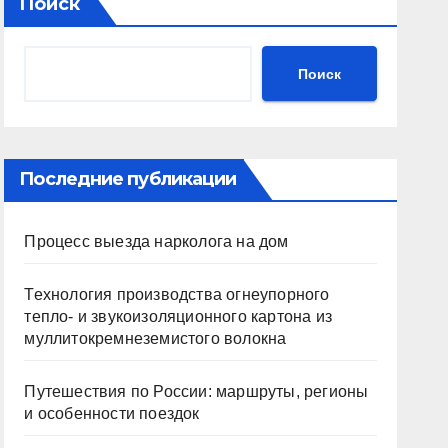
Поиск
Поиск
Последние публикации
Процесс выезда нарколога на дом
Технология производства огнеупорного
тепло- и звукоизоляционного картона из
муллитокремнеземистого волокна
Путешествия по России: маршруты, регионы
и особенности поездок