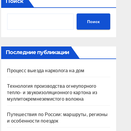
Поиск
Поиск
Последние публикации
Процесс выезда нарколога на дом
Технология производства огнеупорного
тепло- и звукоизоляционного картона из
муллитокремнеземистого волокна
Путешествия по России: маршруты, регионы
и особенности поездок