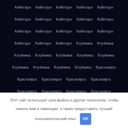
Кейптаун
Кейптаун
Кейптаун
Кейптаун
Кейптаун
Кейптаун
Кейптаун
Кейптаун
Кейптаун
Кейптаун
Кейптаун
Кейптаун
Кейптаун
Кейптаун
Кейптаун
Кейптаун
Кейптаун
Кейптаун
Клубника
Клубника
Клубника
Клубника
Клубника
Клубника
Клубника
Клубника
Клубника
Клубника
Клубника
Красноярск
Красноярск
Красноярск
Красноярск
Красноярск
Красноярск
Красноярск
Красноярск
Красноярск
Этот сайт использует куки-файлы и другие технологии, чтобы
Красноярск
Красноярск
Красноярск
Красноярск
помочь вам в навигации, а также предоставить лучший
Красноярск
Кукуруза
Кукуруза
Кукуруза
Кукуруза
пользовательский опыт.
OK
Кукуруза
Кукуруза
Кукуруза
Кукуруза
Кукуруза