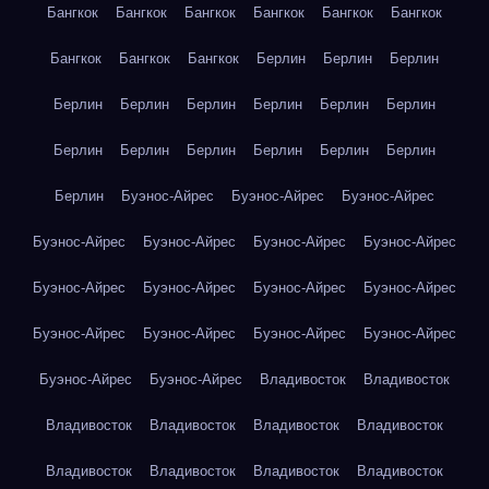
Бангкок
Бангкок
Бангкок
Бангкок
Бангкок
Бангкок
Бангкок
Бангкок
Бангкок
Берлин
Берлин
Берлин
Берлин
Берлин
Берлин
Берлин
Берлин
Берлин
Берлин
Берлин
Берлин
Берлин
Берлин
Берлин
Берлин
Буэнос-Айрес
Буэнос-Айрес
Буэнос-Айрес
Буэнос-Айрес
Буэнос-Айрес
Буэнос-Айрес
Буэнос-Айрес
Буэнос-Айрес
Буэнос-Айрес
Буэнос-Айрес
Буэнос-Айрес
Буэнос-Айрес
Буэнос-Айрес
Буэнос-Айрес
Буэнос-Айрес
Буэнос-Айрес
Буэнос-Айрес
Владивосток
Владивосток
Владивосток
Владивосток
Владивосток
Владивосток
Владивосток
Владивосток
Владивосток
Владивосток