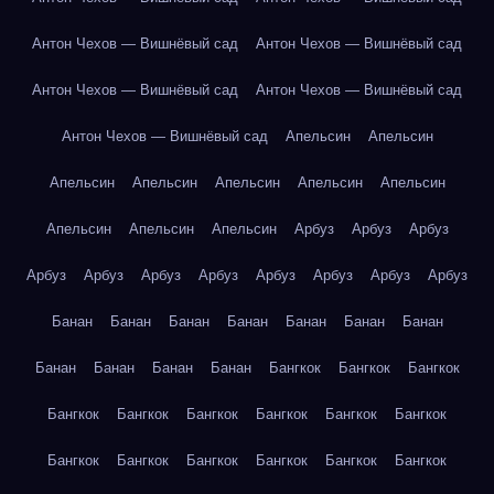
Антон Чехов — Вишнёвый сад
Антон Чехов — Вишнёвый сад
Антон Чехов — Вишнёвый сад
Антон Чехов — Вишнёвый сад
Антон Чехов — Вишнёвый сад
Апельсин
Апельсин
Апельсин
Апельсин
Апельсин
Апельсин
Апельсин
Апельсин
Апельсин
Апельсин
Арбуз
Арбуз
Арбуз
Арбуз
Арбуз
Арбуз
Арбуз
Арбуз
Арбуз
Арбуз
Арбуз
Банан
Банан
Банан
Банан
Банан
Банан
Банан
Банан
Банан
Банан
Банан
Бангкок
Бангкок
Бангкок
Бангкок
Бангкок
Бангкок
Бангкок
Бангкок
Бангкок
Бангкок
Бангкок
Бангкок
Бангкок
Бангкок
Бангкок