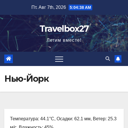
Перейти
Пт. Авг 7th, 2026
5:04:39 AM
к
содержимому
Travelbox27
Летим вместе!
Нью-Йорк
Температура: 44.1°C, Осадки: 62.1 мм, Ветер: 25.3
м/с, Влажность: 45%