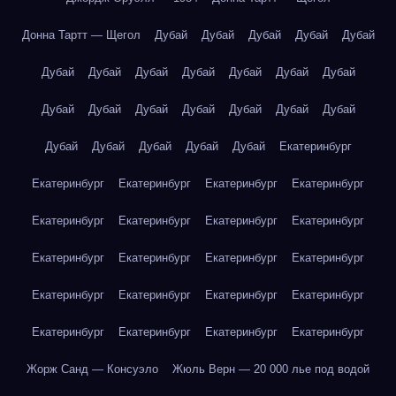
Донна Тартт — Щегол
Дубай
Дубай
Дубай
Дубай
Дубай
Дубай
Дубай
Дубай
Дубай
Дубай
Дубай
Дубай
Дубай
Дубай
Дубай
Дубай
Дубай
Дубай
Дубай
Дубай
Дубай
Дубай
Дубай
Дубай
Екатеринбург
Екатеринбург
Екатеринбург
Екатеринбург
Екатеринбург
Екатеринбург
Екатеринбург
Екатеринбург
Екатеринбург
Екатеринбург
Екатеринбург
Екатеринбург
Екатеринбург
Екатеринбург
Екатеринбург
Екатеринбург
Екатеринбург
Екатеринбург
Екатеринбург
Екатеринбург
Екатеринбург
Жорж Санд — Консуэло
Жюль Верн — 20 000 лье под водой