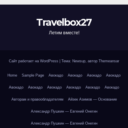
Travelbox27
Летим вместе!
Сайт работает на WordPress
|
Тема: Newsup, автор
Themeansar
Home
Sample Page
Авокадо
Авокадо
Авокадо
Авокадо
Авокадо
Авокадо
Авокадо
Авокадо
Авокадо
Авокадо
Авторам и правообладателям
Айзек Азимов — Основание
Александр Пушкин — Евгений Онегин
Александр Пушкин — Евгений Онегин