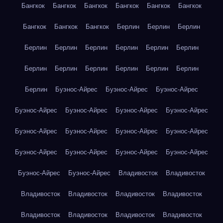
Бангкок
Бангкок
Бангкок
Бангкок
Бангкок
Бангкок
Бангкок
Бангкок
Бангкок
Берлин
Берлин
Берлин
Берлин
Берлин
Берлин
Берлин
Берлин
Берлин
Берлин
Берлин
Берлин
Берлин
Берлин
Берлин
Берлин
Буэнос-Айрес
Буэнос-Айрес
Буэнос-Айрес
Буэнос-Айрес
Буэнос-Айрес
Буэнос-Айрес
Буэнос-Айрес
Буэнос-Айрес
Буэнос-Айрес
Буэнос-Айрес
Буэнос-Айрес
Буэнос-Айрес
Буэнос-Айрес
Буэнос-Айрес
Буэнос-Айрес
Буэнос-Айрес
Буэнос-Айрес
Владивосток
Владивосток
Владивосток
Владивосток
Владивосток
Владивосток
Владивосток
Владивосток
Владивосток
Владивосток