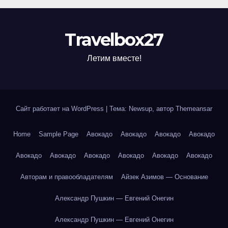
Travelbox27
Летим вместе!
Сайт работает на WordPress
|
Тема: Newsup, автор
Themeansar
Home
Sample Page
Авокадо
Авокадо
Авокадо
Авокадо
Авокадо
Авокадо
Авокадо
Авокадо
Авокадо
Авокадо
Авторам и правообладателям
Айзек Азимов — Основание
Александр Пушкин — Евгений Онегин
Александр Пушкин — Евгений Онегин