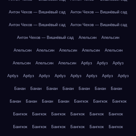
Антон Чехов — Вишнёвый сад
Антон Чехов — Вишнёвый сад
Антон Чехов — Вишнёвый сад
Антон Чехов — Вишнёвый сад
Антон Чехов — Вишнёвый сад
Апельсин
Апельсин
Апельсин
Апельсин
Апельсин
Апельсин
Апельсин
Апельсин
Апельсин
Апельсин
Арбуз
Арбуз
Арбуз
Арбуз
Арбуз
Арбуз
Арбуз
Арбуз
Арбуз
Арбуз
Арбуз
Банан
Банан
Банан
Банан
Банан
Банан
Банан
Банан
Банан
Банан
Банан
Бангкок
Бангкок
Бангкок
Бангкок
Бангкок
Бангкок
Бангкок
Бангкок
Бангкок
Бангкок
Бангкок
Бангкок
Бангкок
Бангкок
Бангкок