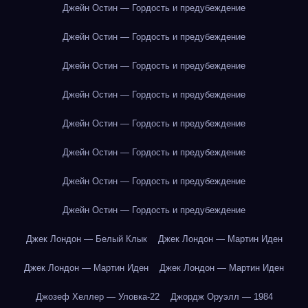
Джейн Остин — Гордость и предубеждение
Джейн Остин — Гордость и предубеждение
Джейн Остин — Гордость и предубеждение
Джейн Остин — Гордость и предубеждение
Джейн Остин — Гордость и предубеждение
Джейн Остин — Гордость и предубеждение
Джейн Остин — Гордость и предубеждение
Джейн Остин — Гордость и предубеждение
Джек Лондон — Белый Клык
Джек Лондон — Мартин Иден
Джек Лондон — Мартин Иден
Джек Лондон — Мартин Иден
Джозеф Хеллер — Уловка-22
Джордж Оруэлл — 1984