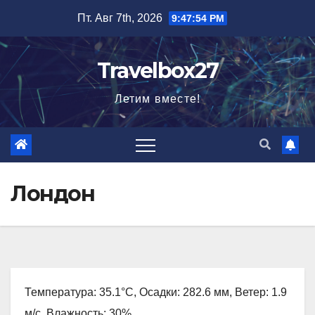
Перейти
Пт. Авг 7th, 2026
9:47:55 PM
к
содержимому
Travelbox27
Летим вместе!
Лондон
Температура: 35.1°C, Осадки: 282.6 мм, Ветер: 1.9
м/с, Влажность: 30%