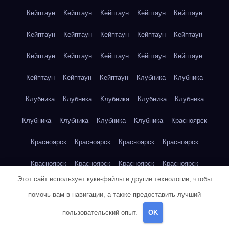
Кейптаун
Кейптаун
Кейптаун
Кейптаун
Кейптаун
Кейптаун
Кейптаун
Кейптаун
Кейптаун
Кейптаун
Кейптаун
Кейптаун
Кейптаун
Кейптаун
Кейптаун
Кейптаун
Кейптаун
Кейптаун
Клубника
Клубника
Клубника
Клубника
Клубника
Клубника
Клубника
Клубника
Клубника
Клубника
Клубника
Красноярск
Красноярск
Красноярск
Красноярск
Красноярск
Красноярск
Красноярск
Красноярск
Красноярск
Этот сайт использует куки-файлы и другие технологии, чтобы
Красноярск
Красноярск
Красноярск
Красноярск
помочь вам в навигации, а также предоставить лучший
Красноярск
Кукуруза
Кукуруза
Кукуруза
Кукуруза
пользовательский опыт.
OK
Кукуруза
Кукуруза
Кукуруза
Кукуруза
Кукуруза