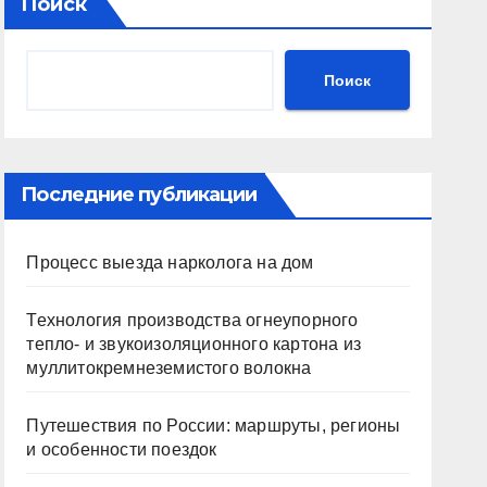
Поиск
Поиск
Последние публикации
Процесс выезда нарколога на дом
Технология производства огнеупорного
тепло- и звукоизоляционного картона из
муллитокремнеземистого волокна
Путешествия по России: маршруты, регионы
и особенности поездок