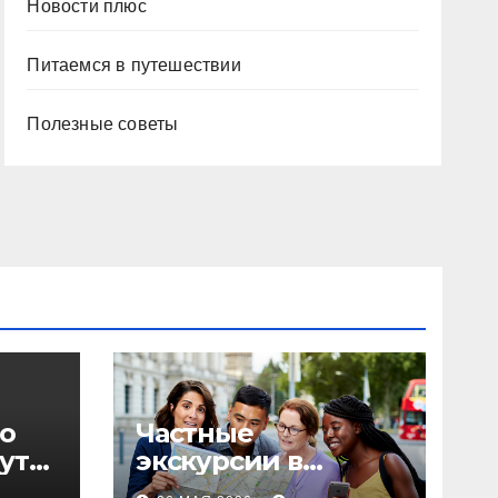
Новости плюс
Питаемся в путешествии
Полезные советы
о
Частные
уты,
экскурсии в
столице: форматы,