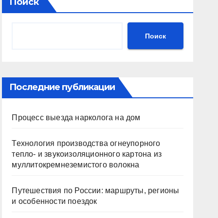
Поиск
Поиск
Последние публикации
Процесс выезда нарколога на дом
Технология производства огнеупорного
тепло- и звукоизоляционного картона из
муллитокремнеземистого волокна
Путешествия по России: маршруты, регионы
и особенности поездок