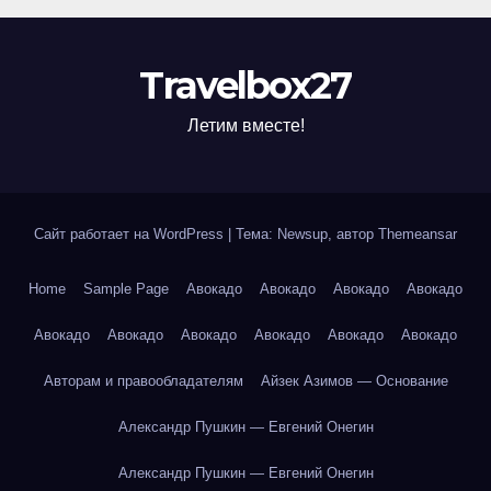
Travelbox27
Летим вместе!
Сайт работает на WordPress
|
Тема: Newsup, автор
Themeansar
Home
Sample Page
Авокадо
Авокадо
Авокадо
Авокадо
Авокадо
Авокадо
Авокадо
Авокадо
Авокадо
Авокадо
Авторам и правообладателям
Айзек Азимов — Основание
Александр Пушкин — Евгений Онегин
Александр Пушкин — Евгений Онегин