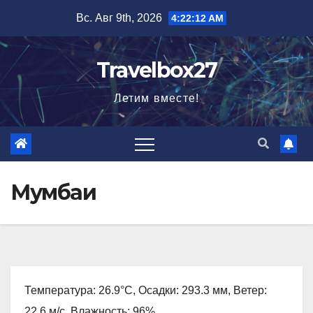
Перейти
Вс. Авг 9th, 2026
4:22:13 AM
к
содержимому
Travelbox27
Летим вместе!
Мумбаи
Температура: 26.9°C, Осадки: 293.3 мм, Ветер:
22.6 м/с, Влажность: 96%