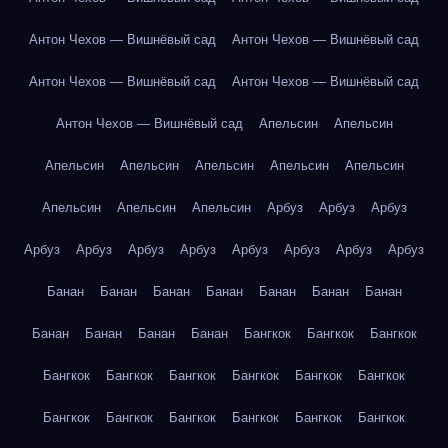
Антон Чехов — Вишнёвый сад
Антон Чехов — Вишнёвый сад
Антон Чехов — Вишнёвый сад
Антон Чехов — Вишнёвый сад
Антон Чехов — Вишнёвый сад
Апельсин
Апельсин
Апельсин
Апельсин
Апельсин
Апельсин
Апельсин
Апельсин
Апельсин
Апельсин
Арбуз
Арбуз
Арбуз
Арбуз
Арбуз
Арбуз
Арбуз
Арбуз
Арбуз
Арбуз
Арбуз
Банан
Банан
Банан
Банан
Банан
Банан
Банан
Банан
Банан
Банан
Банан
Бангкок
Бангкок
Бангкок
Бангкок
Бангкок
Бангкок
Бангкок
Бангкок
Бангкок
Бангкок
Бангкок
Бангкок
Бангкок
Бангкок
Бангкок