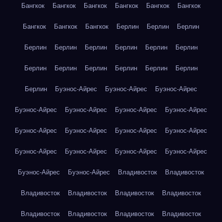
Бангкок
Бангкок
Бангкок
Бангкок
Бангкок
Бангкок
Бангкок
Бангкок
Бангкок
Берлин
Берлин
Берлин
Берлин
Берлин
Берлин
Берлин
Берлин
Берлин
Берлин
Берлин
Берлин
Берлин
Берлин
Берлин
Берлин
Буэнос-Айрес
Буэнос-Айрес
Буэнос-Айрес
Буэнос-Айрес
Буэнос-Айрес
Буэнос-Айрес
Буэнос-Айрес
Буэнос-Айрес
Буэнос-Айрес
Буэнос-Айрес
Буэнос-Айрес
Буэнос-Айрес
Буэнос-Айрес
Буэнос-Айрес
Буэнос-Айрес
Буэнос-Айрес
Буэнос-Айрес
Владивосток
Владивосток
Владивосток
Владивосток
Владивосток
Владивосток
Владивосток
Владивосток
Владивосток
Владивосток