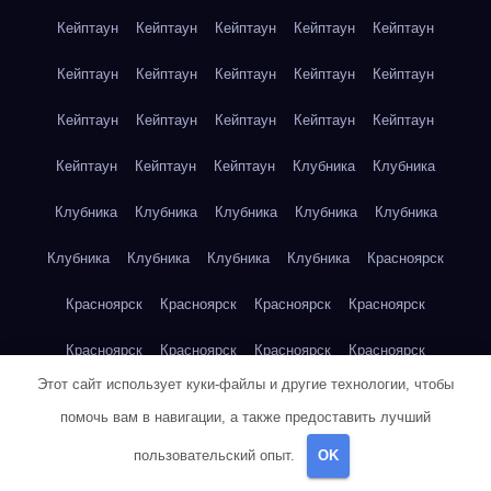
Кейптаун
Кейптаун
Кейптаун
Кейптаун
Кейптаун
Кейптаун
Кейптаун
Кейптаун
Кейптаун
Кейптаун
Кейптаун
Кейптаун
Кейптаун
Кейптаун
Кейптаун
Кейптаун
Кейптаун
Кейптаун
Клубника
Клубника
Клубника
Клубника
Клубника
Клубника
Клубника
Клубника
Клубника
Клубника
Клубника
Красноярск
Красноярск
Красноярск
Красноярск
Красноярск
Красноярск
Красноярск
Красноярск
Красноярск
Этот сайт использует куки-файлы и другие технологии, чтобы
Красноярск
Красноярск
Красноярск
Красноярск
помочь вам в навигации, а также предоставить лучший
Красноярск
Кукуруза
Кукуруза
Кукуруза
Кукуруза
пользовательский опыт.
OK
Кукуруза
Кукуруза
Кукуруза
Кукуруза
Кукуруза