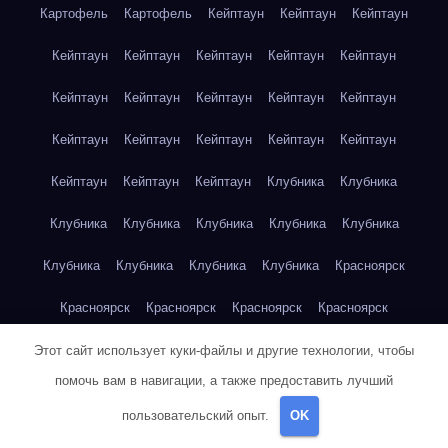
Картофель
Картофель
Кейптаун
Кейптаун
Кейптаун
Кейптаун
Кейптаун
Кейптаун
Кейптаун
Кейптаун
Кейптаун
Кейптаун
Кейптаун
Кейптаун
Кейптаун
Кейптаун
Кейптаун
Кейптаун
Кейптаун
Кейптаун
Кейптаун
Кейптаун
Кейптаун
Клубника
Клубника
Клубника
Клубника
Клубника
Клубника
Клубника
Клубника
Клубника
Клубника
Клубника
Красноярск
Красноярск
Красноярск
Красноярск
Красноярск
Красноярск
Красноярск
Красноярск
Красноярск
Этот сайт использует куки-файлы и другие технологии, чтобы
помочь вам в навигации, а также предоставить лучший
Красноярск
Красноярск
Красноярск
Красноярск
пользовательский опыт.
OK
Красноярск
Кукуруза
Кукуруза
Кукуруза
Кукуруза