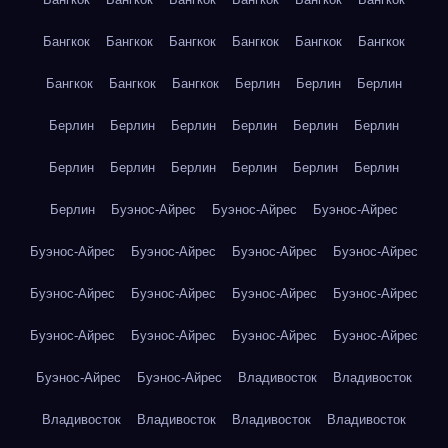
Бангкок
Бангкок
Бангкок
Бангкок
Бангкок
Бангкок
Бангкок
Бангкок
Бангкок
Берлин
Берлин
Берлин
Берлин
Берлин
Берлин
Берлин
Берлин
Берлин
Берлин
Берлин
Берлин
Берлин
Берлин
Берлин
Берлин
Буэнос-Айрес
Буэнос-Айрес
Буэнос-Айрес
Буэнос-Айрес
Буэнос-Айрес
Буэнос-Айрес
Буэнос-Айрес
Буэнос-Айрес
Буэнос-Айрес
Буэнос-Айрес
Буэнос-Айрес
Буэнос-Айрес
Буэнос-Айрес
Буэнос-Айрес
Буэнос-Айрес
Буэнос-Айрес
Буэнос-Айрес
Владивосток
Владивосток
Владивосток
Владивосток
Владивосток
Владивосток