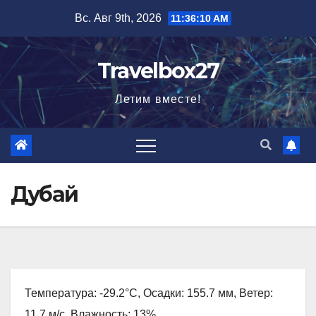
Перейти
Вс. Авг 9th, 2026
11:36:11 AM
к
содержимому
Travelbox27
Летим вместе!
Дубай
Температура: -29.2°C, Осадки: 155.7 мм, Ветер:
11.7 м/с, Влажность: 13%