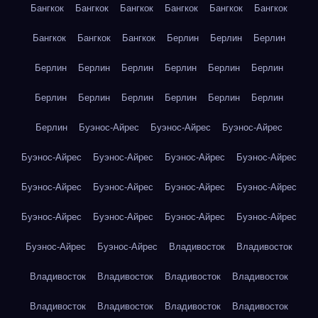
Бангкок
Бангкок
Бангкок
Бангкок
Бангкок
Бангкок
Бангкок
Бангкок
Бангкок
Берлин
Берлин
Берлин
Берлин
Берлин
Берлин
Берлин
Берлин
Берлин
Берлин
Берлин
Берлин
Берлин
Берлин
Берлин
Берлин
Буэнос-Айрес
Буэнос-Айрес
Буэнос-Айрес
Буэнос-Айрес
Буэнос-Айрес
Буэнос-Айрес
Буэнос-Айрес
Буэнос-Айрес
Буэнос-Айрес
Буэнос-Айрес
Буэнос-Айрес
Буэнос-Айрес
Буэнос-Айрес
Буэнос-Айрес
Буэнос-Айрес
Буэнос-Айрес
Буэнос-Айрес
Владивосток
Владивосток
Владивосток
Владивосток
Владивосток
Владивосток
Владивосток
Владивосток
Владивосток
Владивосток