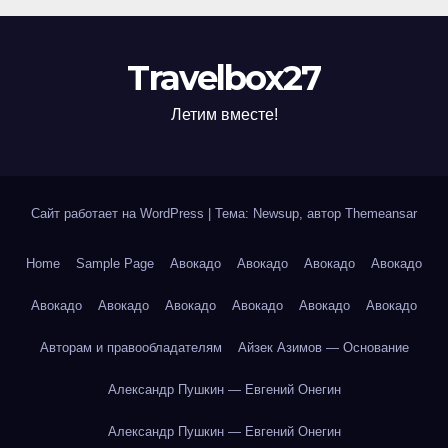
Travelbox27
Летим вместе!
Сайт работает на WordPress
|
Тема: Newsup, автор
Themeansar
Home
Sample Page
Авокадо
Авокадо
Авокадо
Авокадо
Авокадо
Авокадо
Авокадо
Авокадо
Авокадо
Авокадо
Авторам и правообладателям
Айзек Азимов — Основание
Александр Пушкин — Евгений Онегин
Александр Пушкин — Евгений Онегин