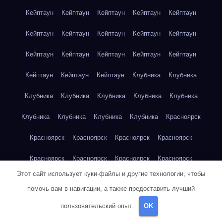
Кейптаун
Кейптаун
Кейптаун
Кейптаун
Кейптаун
Кейптаун
Кейптаун
Кейптаун
Кейптаун
Кейптаун
Кейптаун
Кейптаун
Кейптаун
Кейптаун
Кейптаун
Кейптаун
Кейптаун
Кейптаун
Клубника
Клубника
Клубника
Клубника
Клубника
Клубника
Клубника
Клубника
Клубника
Клубника
Клубника
Красноярск
Красноярск
Красноярск
Красноярск
Красноярск
Красноярск
Красноярск
Красноярск
Красноярск
Этот сайт использует куки-файлы и другие технологии, чтобы
Красноярск
Красноярск
Красноярск
Красноярск
помочь вам в навигации, а также предоставить лучший
Красноярск
Кукуруза
Кукуруза
Кукуруза
Кукуруза
пользовательский опыт.
OK
Кукуруза
Кукуруза
Кукуруза
Кукуруза
Кукуруза