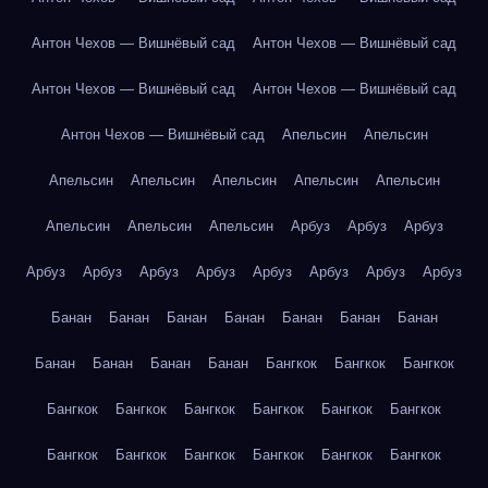
Антон Чехов — Вишнёвый сад
Антон Чехов — Вишнёвый сад
Антон Чехов — Вишнёвый сад
Антон Чехов — Вишнёвый сад
Антон Чехов — Вишнёвый сад
Апельсин
Апельсин
Апельсин
Апельсин
Апельсин
Апельсин
Апельсин
Апельсин
Апельсин
Апельсин
Арбуз
Арбуз
Арбуз
Арбуз
Арбуз
Арбуз
Арбуз
Арбуз
Арбуз
Арбуз
Арбуз
Банан
Банан
Банан
Банан
Банан
Банан
Банан
Банан
Банан
Банан
Банан
Бангкок
Бангкок
Бангкок
Бангкок
Бангкок
Бангкок
Бангкок
Бангкок
Бангкок
Бангкок
Бангкок
Бангкок
Бангкок
Бангкок
Бангкок