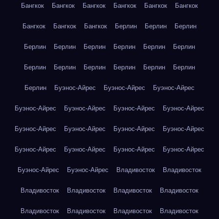
Бангкок
Бангкок
Бангкок
Бангкок
Бангкок
Бангкок
Бангкок
Бангкок
Бангкок
Берлин
Берлин
Берлин
Берлин
Берлин
Берлин
Берлин
Берлин
Берлин
Берлин
Берлин
Берлин
Берлин
Берлин
Берлин
Берлин
Буэнос-Айрес
Буэнос-Айрес
Буэнос-Айрес
Буэнос-Айрес
Буэнос-Айрес
Буэнос-Айрес
Буэнос-Айрес
Буэнос-Айрес
Буэнос-Айрес
Буэнос-Айрес
Буэнос-Айрес
Буэнос-Айрес
Буэнос-Айрес
Буэнос-Айрес
Буэнос-Айрес
Буэнос-Айрес
Буэнос-Айрес
Владивосток
Владивосток
Владивосток
Владивосток
Владивосток
Владивосток
Владивосток
Владивосток
Владивосток
Владивосток