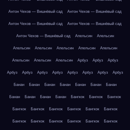
Антон Чехов — Вишнёвый сад
Антон Чехов — Вишнёвый сад
Антон Чехов — Вишнёвый сад
Антон Чехов — Вишнёвый сад
Антон Чехов — Вишнёвый сад
Апельсин
Апельсин
Апельсин
Апельсин
Апельсин
Апельсин
Апельсин
Апельсин
Апельсин
Апельсин
Арбуз
Арбуз
Арбуз
Арбуз
Арбуз
Арбуз
Арбуз
Арбуз
Арбуз
Арбуз
Арбуз
Банан
Банан
Банан
Банан
Банан
Банан
Банан
Банан
Банан
Банан
Банан
Бангкок
Бангкок
Бангкок
Бангкок
Бангкок
Бангкок
Бангкок
Бангкок
Бангкок
Бангкок
Бангкок
Бангкок
Бангкок
Бангкок
Бангкок