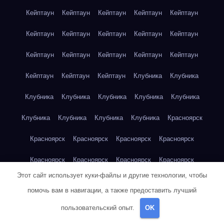
Кейптаун
Кейптаун
Кейптаун
Кейптаун
Кейптаун
Кейптаун
Кейптаун
Кейптаун
Кейптаун
Кейптаун
Кейптаун
Кейптаун
Кейптаун
Кейптаун
Кейптаун
Кейптаун
Кейптаун
Кейптаун
Клубника
Клубника
Клубника
Клубника
Клубника
Клубника
Клубника
Клубника
Клубника
Клубника
Клубника
Красноярск
Красноярск
Красноярск
Красноярск
Красноярск
Красноярск
Красноярск
Красноярск
Красноярск
Этот сайт использует куки-файлы и другие технологии, чтобы
Красноярск
Красноярск
Красноярск
Красноярск
помочь вам в навигации, а также предоставить лучший
Красноярск
Кукуруза
Кукуруза
Кукуруза
Кукуруза
пользовательский опыт.
OK
Кукуруза
Кукуруза
Кукуруза
Кукуруза
Кукуруза