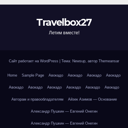
Travelbox27
Летим вместе!
Сайт работает на WordPress
|
Тема: Newsup, автор
Themeansar
Home
Sample Page
Авокадо
Авокадо
Авокадо
Авокадо
Авокадо
Авокадо
Авокадо
Авокадо
Авокадо
Авокадо
Авторам и правообладателям
Айзек Азимов — Основание
Александр Пушкин — Евгений Онегин
Александр Пушкин — Евгений Онегин