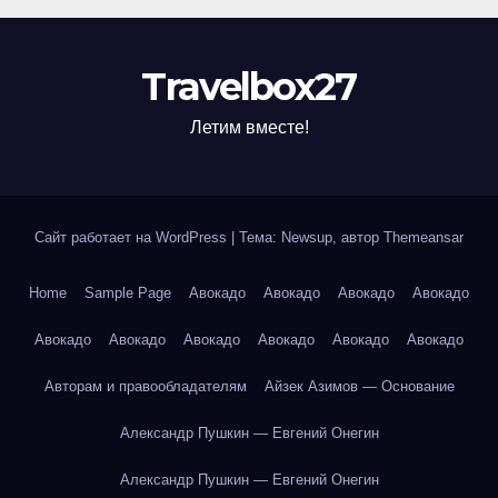
Travelbox27
Летим вместе!
Сайт работает на WordPress
|
Тема: Newsup, автор
Themeansar
Home
Sample Page
Авокадо
Авокадо
Авокадо
Авокадо
Авокадо
Авокадо
Авокадо
Авокадо
Авокадо
Авокадо
Авторам и правообладателям
Айзек Азимов — Основание
Александр Пушкин — Евгений Онегин
Александр Пушкин — Евгений Онегин