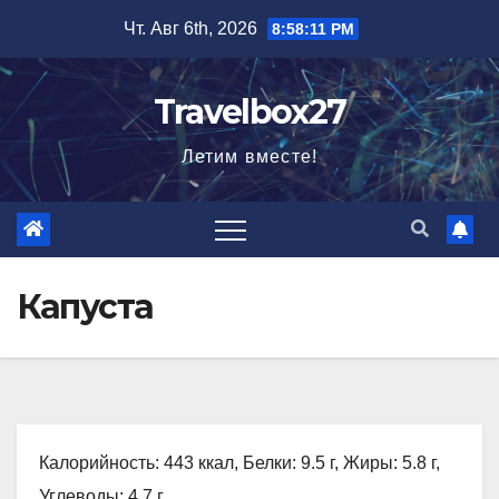
Перейти
Чт. Авг 6th, 2026
8:58:12 PM
к
содержимому
Travelbox27
Летим вместе!
Капуста
Калорийность: 443 ккал, Белки: 9.5 г, Жиры: 5.8 г,
Углеводы: 4.7 г