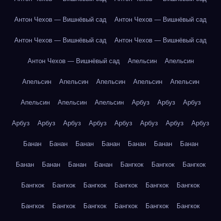
Антон Чехов — Вишнёвый сад
Антон Чехов — Вишнёвый сад
Антон Чехов — Вишнёвый сад
Антон Чехов — Вишнёвый сад
Антон Чехов — Вишнёвый сад
Апельсин
Апельсин
Апельсин
Апельсин
Апельсин
Апельсин
Апельсин
Апельсин
Апельсин
Апельсин
Арбуз
Арбуз
Арбуз
Арбуз
Арбуз
Арбуз
Арбуз
Арбуз
Арбуз
Арбуз
Арбуз
Банан
Банан
Банан
Банан
Банан
Банан
Банан
Банан
Банан
Банан
Банан
Бангкок
Бангкок
Бангкок
Бангкок
Бангкок
Бангкок
Бангкок
Бангкок
Бангкок
Бангкок
Бангкок
Бангкок
Бангкок
Бангкок
Бангкок