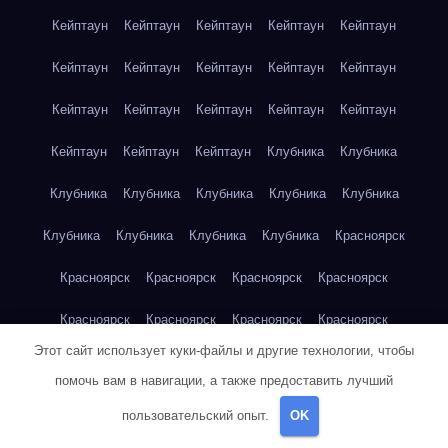
Кейптаун
Кейптаун
Кейптаун
Кейптаун
Кейптаун
Кейптаун
Кейптаун
Кейптаун
Кейптаун
Кейптаун
Кейптаун
Кейптаун
Кейптаун
Кейптаун
Кейптаун
Кейптаун
Кейптаун
Кейптаун
Клубника
Клубника
Клубника
Клубника
Клубника
Клубника
Клубника
Клубника
Клубника
Клубника
Клубника
Красноярск
Красноярск
Красноярск
Красноярск
Красноярск
Красноярск
Красноярск
Красноярск
Красноярск
Этот сайт использует куки-файлы и другие технологии, чтобы
Красноярск
Красноярск
Красноярск
Красноярск
помочь вам в навигации, а также предоставить лучший
Красноярск
Кукуруза
Кукуруза
Кукуруза
Кукуруза
пользовательский опыт.
OK
Кукуруза
Кукуруза
Кукуруза
Кукуруза
Кукуруза