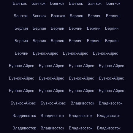
Бангкок
Бангкок
Бангкок
Бангкок
Бангкок
Бангкок
Бангкок
Бангкок
Бангкок
Берлин
Берлин
Берлин
Берлин
Берлин
Берлин
Берлин
Берлин
Берлин
Берлин
Берлин
Берлин
Берлин
Берлин
Берлин
Берлин
Буэнос-Айрес
Буэнос-Айрес
Буэнос-Айрес
Буэнос-Айрес
Буэнос-Айрес
Буэнос-Айрес
Буэнос-Айрес
Буэнос-Айрес
Буэнос-Айрес
Буэнос-Айрес
Буэнос-Айрес
Буэнос-Айрес
Буэнос-Айрес
Буэнос-Айрес
Буэнос-Айрес
Буэнос-Айрес
Буэнос-Айрес
Владивосток
Владивосток
Владивосток
Владивосток
Владивосток
Владивосток
Владивосток
Владивосток
Владивосток
Владивосток