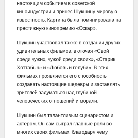
настоящим событием в советской
киноиндустрии и принес Шукшину мировую
известность. Картина была номинирована на
престижную кинопремию «Оскар».
Шукшин участвовал также в создании других
удивительных фильмов, включая «Свой
среди чужих, чужой среди своих», «Старик
Хоттабыч» и «Любовь и голуби». В этих
фильмах проявляется его способность
создавать настоящие шедевры и заставлять
зрителей задуматься над глубиной
человеческих отношений и морали.
Шукшин был талантливым сценаристом и
актером. Он сам сыграл главные роли во
многих своих фильмах, благодаря чему