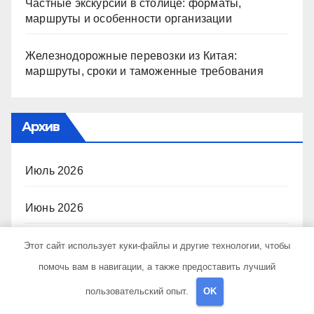
Частные экскурсии в столице: форматы,
маршруты и особенности организации
Железнодорожные перевозки из Китая:
маршруты, сроки и таможенные требования
Архив
Июль 2026
Июнь 2026
Май 2026
Этот сайт использует куки-файлы и другие технологии, чтобы
помочь вам в навигации, а также предоставить лучший
Апрель 2026
пользовательский опыт.
OK