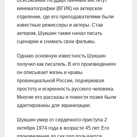
Всесоюзный государственный институт
кинематографии (ВГИК) на актерское
отделение, где его преподавателями были
известные режиссеры и актеры. Став
актером, Шукшин также начал писать
сценарии и снимать свои фильмы.
Однако основную известность Шукшин
получил как писатель. В его произведениях
он описывает жизнь и нравы
провинциальной России, подчеркивая
простоту и искренность русского человека.
Многие его рассказы и повести позже были
адаптированы для экранизации.
Шукшин умер от сердечного приступа 2
октября 1974 года в возрасте 45 лет. Его
произведения до сих пор пользуются