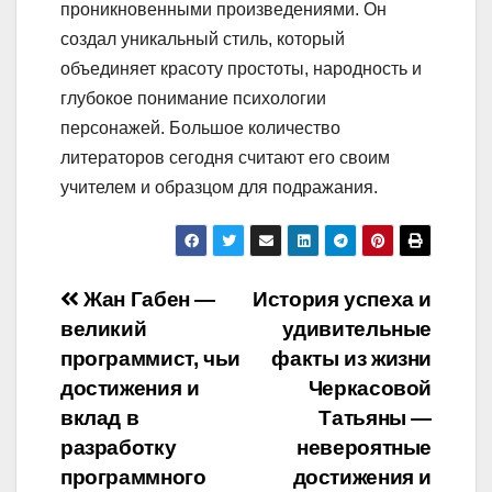
проникновенными произведениями. Он
создал уникальный стиль, который
объединяет красоту простоты, народность и
глубокое понимание психологии
персонажей. Большое количество
литераторов сегодня считают его своим
учителем и образцом для подражания.
Навигация
Жан Габен —
История успеха и
великий
удивительные
по
программист, чьи
факты из жизни
записям
достижения и
Черкасовой
вклад в
Татьяны —
разработку
невероятные
программного
достижения и