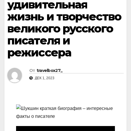
удивительная
жизнь и творчество
великого русского
писателя и
режиссера
От
travelbox27_
ДЕК 1, 2023