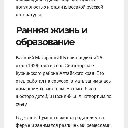
популрностью и стали классикой русской
литературы.
Ранняя жизнь и
образование
Василий Макарович Шукшин родился 25
июля 1929 года в селе Святогорское
Курьинского района Алтайского края. Его
отец работал на совхозе, а мать занималась
домашним хозяйством. В семье было
шестеро детей, и Василий был четвертым по
счету.
В детстве Шукшин помогал родителям на
ферме и занимался различными ремеслами.