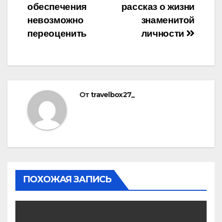
обеспечения
рассказ о жизни
невозможно
знаменитой
переоценить
личности
От
travelbox27_
ПОХОЖАЯ ЗАПИСЬ