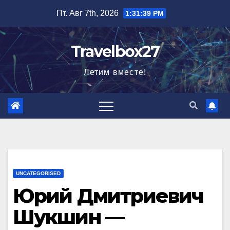
Перейти
Пт. Авг 7th, 2026
1:31:40 PM
к
содержимому
Travelbox27
Летим вместе!
UNCATEGORISED
Юрий Дмитриевич
Шукшин —