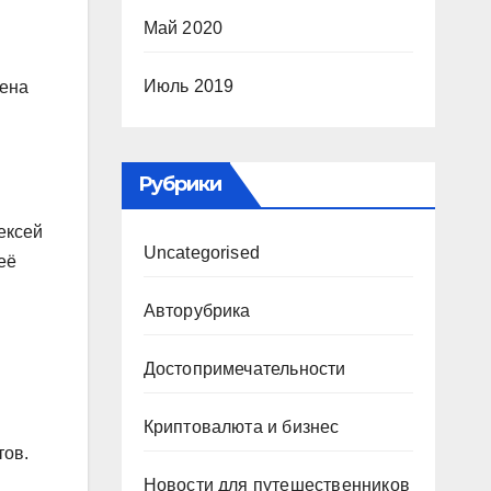
Май 2020
Июль 2019
чена
Рубрики
ексей
Uncategorised
её
Авторубрика
Достопримечательности
Криптовалюта и бизнес
тов.
Новости для путешественников