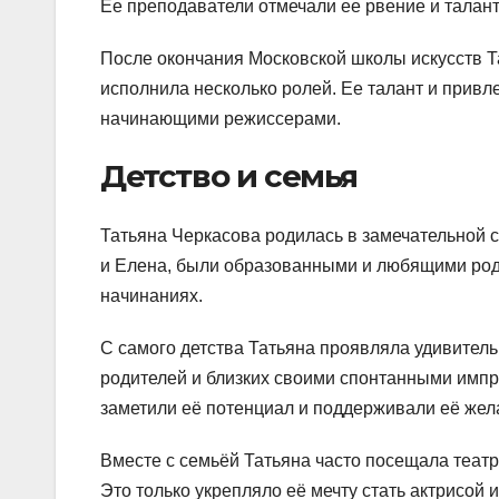
Ее преподаватели отмечали ее рвение и талант
После окончания Московской школы искусств Та
исполнила несколько ролей. Ее талант и привл
начинающими режиссерами.
Детство и семья
Татьяна Черкасова родилась в замечательной с
и Елена, были образованными и любящими роди
начинаниях.
С самого детства Татьяна проявляла удивитель
родителей и близких своими спонтанными имп
заметили её потенциал и поддерживали её жела
Вместе с семьёй Татьяна часто посещала теат
Это только укрепляло её мечту стать актрисой и