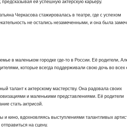
, предсказывая ей успешную актерскую карьеру.
тьяна Черкасова стажировалась в театре, где с успехом
екательность не остались незамеченными, и она была заме
емье в маленьком городке где-то в России. Её родители, Ал
телями, которые всегда поддерживали свою дочь во всех 
ный талант к актерскому мастерству. Она радовала своих
ровизациями и маленькими представлениями. Её родители
ние стать актрисой.
ры и кино, вдохновляясь выступлениями талантливых артис
 отправиться на сцену.