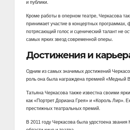
и публики.
Кроме работы в оперном театре, Черкасова так
принимает участие в концертных программах, 
потрясающий голос и сценический талант не о
самых ярких звезд современной оперы.
Достижения и карьер
Одним из самых значимых достижений Черкасово
роль она была награждена премией «Медный Вс
Татьяна Черкасова также известна своими ярки
как «Портрет Дориана Грея» и «Король Лир». 
престижных театральных премий.
В 2011 году Черкасова была удостоена звания
области кино и театра.