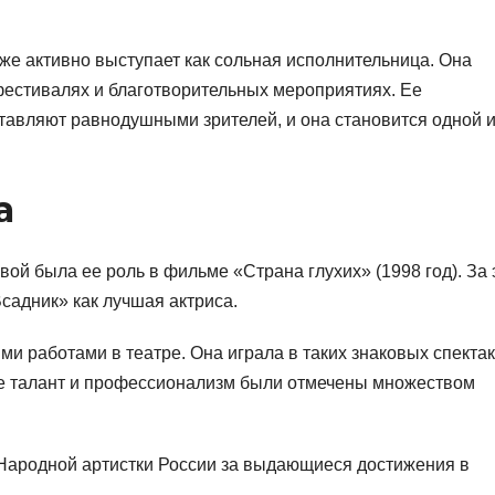
же активно выступает как сольная исполнительница. Она
фестивалях и благотворительных мероприятиях. Ее
ставляют равнодушными зрителей, и она становится одной и
а
й была ее роль в фильме «Страна глухих» (1998 год). За 
адник» как лучшая актриса.
ми работами в театре. Она играла в таких знаковых спектак
Ее талант и профессионализм были отмечены множеством
 Народной артистки России за выдающиеся достижения в