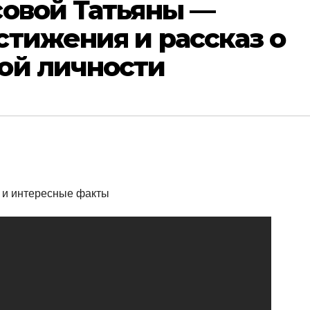
совой Татьяны —
тижения и рассказ о
ой личности