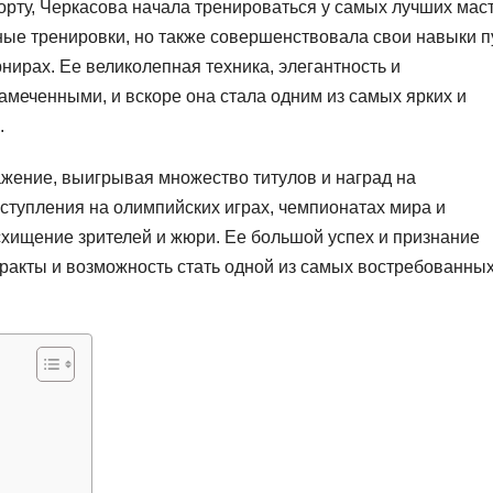
орту, Черкасова начала тренироваться у самых лучших мас
рные тренировки, но также совершенствовала свои навыки 
нирах. Ее великолепная техника, элегантность и
замеченными, и вскоре она стала одним из самых ярких и
.
ажение, выигрывая множество титулов и наград на
тупления на олимпийских играх, чемпионатах мира и
хищение зрителей и жюри. Ее большой успех и признание
ракты и возможность стать одной из самых востребованны