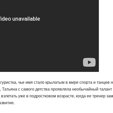
уристка, чье имя стало крылатым в мире спорта и танцев 
е, Татьяна с самого детства проявляла необычайный талант
 взлетать уже в подростковом возрасте, когда ее тренер за
азвитие.