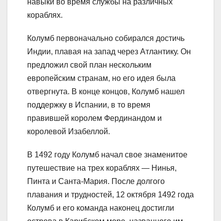
навыки во время службы на различных
кораблях.
Колумб первоначально собирался достичь
Индии, плавая на запад через Атлантику. Он
предложил свой план нескольким
европейским странам, но его идея была
отвергнута. В конце концов, Колумб нашел
поддержку в Испании, в то время
правившей королем Фердинандом и
королевой Изабеллой.
В 1492 году Колумб начал свое знаменитое
путешествие на трех кораблях — Нинья,
Пинта и Санта-Мария. После долгого
плавания и трудностей, 12 октября 1492 года
Колумб и его команда наконец достигли