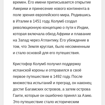
времен. Его имени приписывается открытие
Америки и принесение нового континента в
поле зрения европейского мира. Родившись
в Италии в 1451 году, Колумб создал
революционную концепцию о пути к Индии,
которая включала обход Африки и плавание
на Запад через Атлантику. Его убеждение в
том, что Земля круглая, было несомненным
и стало основой для его путешествия.
Кристофор Колумб получил поддержку
испанской короны и отправился в своё
первое путешествие в 1492 году. После
множества испытаний и преград, он наконец
достиг Багамских островов, а затем острова
Гаити, которые он ошибочно принял за Азию.
Это путешествие стало историческим