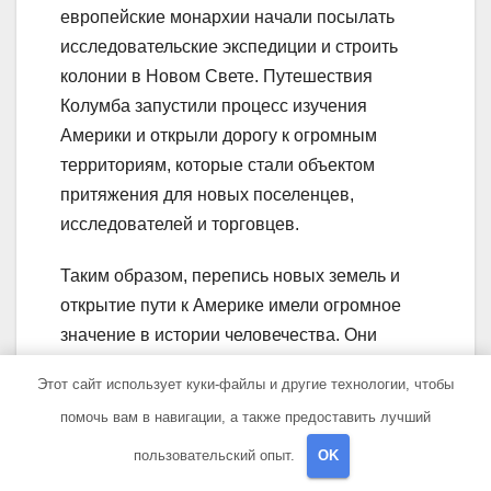
европейские монархии начали посылать
исследовательские экспедиции и строить
колонии в Новом Свете. Путешествия
Колумба запустили процесс изучения
Америки и открыли дорогу к огромным
территориям, которые стали объектом
притяжения для новых поселенцев,
исследователей и торговцев.
Таким образом, перепись новых земель и
открытие пути к Америке имели огромное
значение в истории человечества. Они
позволили изучить и освоить новые
Этот сайт использует куки-файлы и другие технологии, чтобы
территории, установить контакты с новыми
помочь вам в навигации, а также предоставить лучший
культурами и провести первую волну
колонизации Америки. Эти события
пользовательский опыт.
OK
изменили ход мировой истории и сыграли