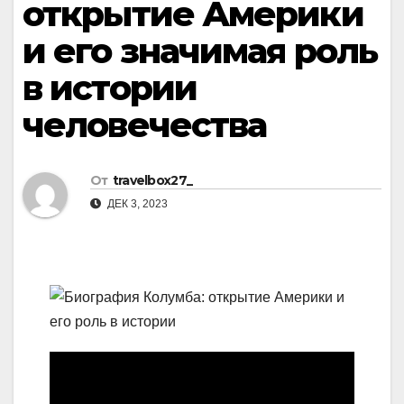
открытие Америки
и его значимая роль
в истории
человечества
От
travelbox27_
ДЕК 3, 2023