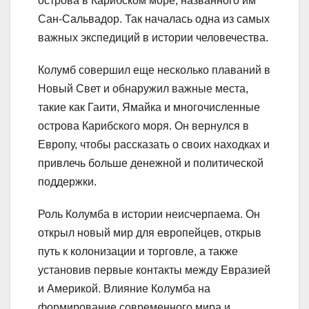
острова в Карибском море, названного им
Сан-Сальвадор. Так началась одна из самых
важных экспедиций в истории человечества.
Колумб совершил еще несколько плаваний в
Новый Свет и обнаружил важные места,
такие как Гаити, Ямайка и многочисленные
острова Карибского моря. Он вернулся в
Европу, чтобы рассказать о своих находках и
привлечь больше денежной и политической
поддержки.
Роль Колумба в истории неисчерпаема. Он
открыл новый мир для европейцев, открыв
путь к колонизации и торговле, а также
установив первые контакты между Евразией
и Америкой. Влияние Колумба на
формирование современного мира и