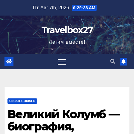
Перейти
Пт. Авг 7th, 2026
6:29:39 AM
к
содержимому
Travelbox27
Летим вместе!
UNCATEGORISED
Великий Колумб —
биография,