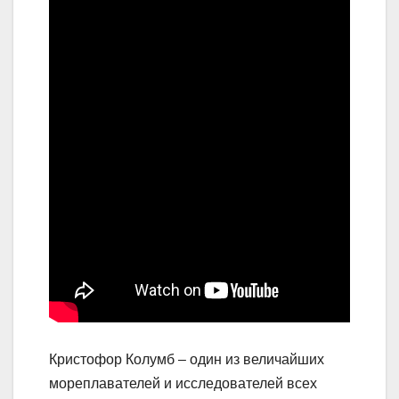
Кристофор Колумб – один из величайших
мореплавателей и исследователей всех