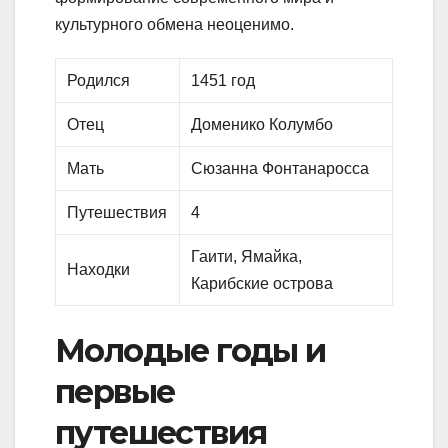
культурного обмена неоценимо.
Родился
1451 год
Отец
Доменико Колумбо
Мать
Сюзанна Фонтанаросса
Путешествия
4
Гаити, Ямайка,
Находки
Карибские острова
Молодые годы и
первые
путешествия