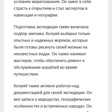
условиях мореплавания. Он зажег в себе
страсть к открытиям и стал экспертом в
навигации и географии.
Подготовка экспедиции также включала
подбор экипажа. Колумб выбирал только
опытных и надежных моряков, которые
были готовы рискнуть своей жизнью на
неизвестных водах. Он также нанимал
мастеров, чтобы обеспечить ремонт и
обслуживание кораблей во время
путешествия.
Колумб также активно работал над
документацией для своей экспедиции. Он
вел записи о маршрутах, географических
особенностях и встреченных народах. Он