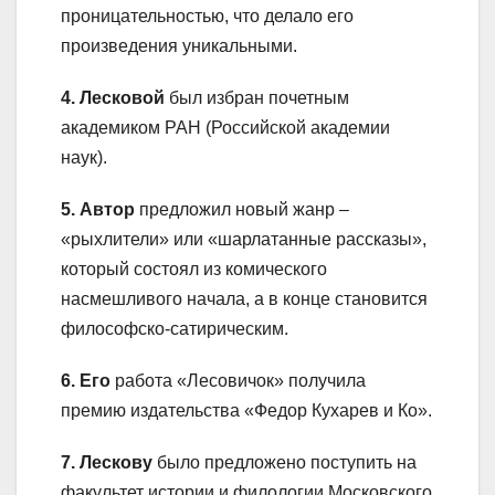
проницательностью, что делало его
произведения уникальными.
4. Лесковой
был избран почетным
академиком РАН (Российской академии
наук).
5. Автор
предложил новый жанр –
«рыхлители» или «шарлатанные рассказы»,
который состоял из комического
насмешливого начала, а в конце становится
философско-сатирическим.
6. Его
работа «Лесовичок» получила
премию издательства «Федор Кухарев и Ко».
7. Лескову
было предложено поступить на
факультет истории и филологии Московского