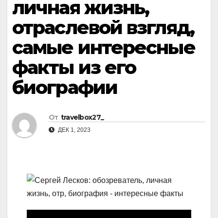
личная жизнь,
отраслевой взгляд,
самые интересные
факты из его
биографии
От
travelbox27_
ДЕК 1, 2023