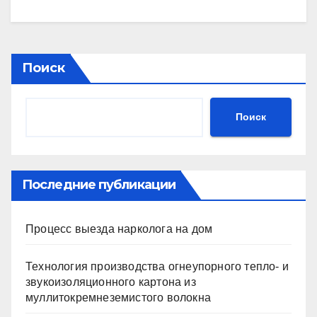
Поиск
Поиск
Последние публикации
Процесс выезда нарколога на дом
Технология производства огнеупорного тепло- и
звукоизоляционного картона из
муллитокремнеземистого волокна