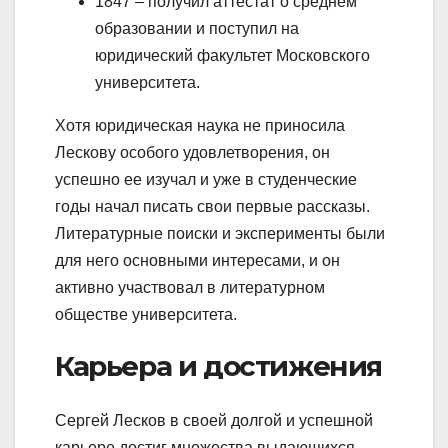
1847 – получил аттестат о среднем
образовании и поступил на
юридический факультет Московского
университета.
Хотя юридическая наука не приносила
Лескову особого удовлетворения, он
успешно ее изучал и уже в студенческие
годы начал писать свои первые рассказы.
Литературные поиски и эксперименты были
для него основными интересами, и он
активно участвовал в литературном
обществе университета.
Карьера и достижения
Сергей Лесков в своей долгой и успешной
карьере достиг множества выдающихся