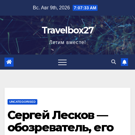
Перейти
Вс. Авг 9th, 2026
7:07:34 AM
к
содержимому
Travelbox27
Летим вместе!
UNCATEGORISED
Сергей Лесков —
обозреватель, его