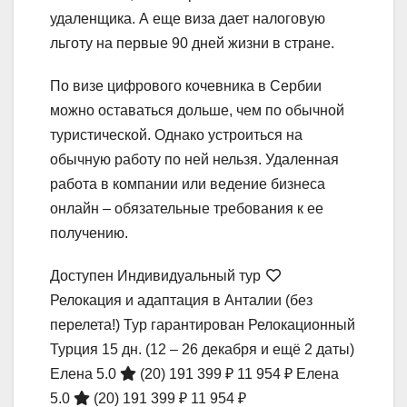
удаленщика. А еще виза дает налоговую
льготу на первые 90 дней жизни в стране.
По визе цифрового кочевника в Сербии
можно оставаться дольше, чем по обычной
туристической. Однако устроиться на
обычную работу по ней нельзя. Удаленная
работа в компании или ведение бизнеса
онлайн – обязательные требования к ее
получению.
Доступен Индивидуальный тур
Релокация и адаптация в Анталии (без
перелета!) Тур гарантирован Релокационный
Турция
15 дн.
(12 – 26 декабря и ещё 2 даты)
Елена 5.0
(20)
191 399 ₽
11 954 ₽
Елена
5.0
(20)
191 399 ₽
11 954 ₽