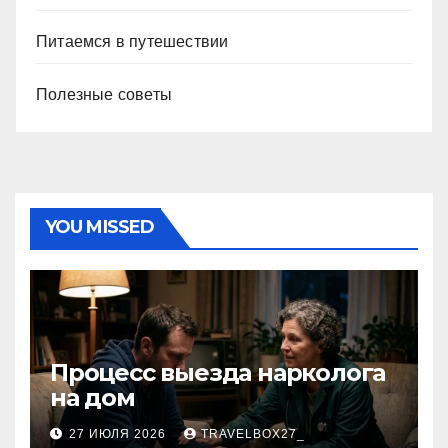
Питаемся в путешествии
Полезные советы
YOU MISSED
Процесс выезда нарколога
на дом
27 ИЮЛЯ 2026
TRAVELBOX27_