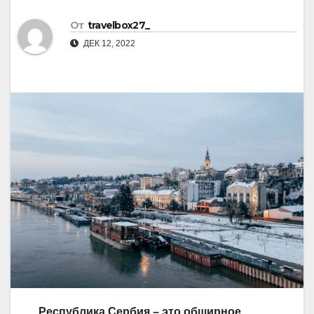
От
travelbox27_
ДЕК 12, 2022
Республика Сербия – это обширное