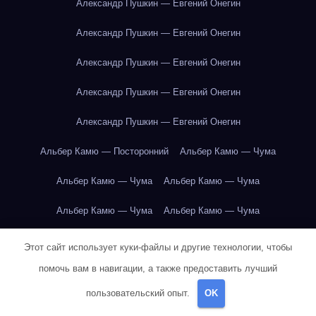
Александр Пушкин — Евгений Онегин
Александр Пушкин — Евгений Онегин
Александр Пушкин — Евгений Онегин
Александр Пушкин — Евгений Онегин
Александр Пушкин — Евгений Онегин
Альбер Камю — Посторонний
Альбер Камю — Чума
Альбер Камю — Чума
Альбер Камю — Чума
Альбер Камю — Чума
Альбер Камю — Чума
Альбер Камю — Чума
Альбер Камю — Чума
Этот сайт использует куки-файлы и другие технологии, чтобы
помочь вам в навигации, а также предоставить лучший
Альбер Камю — Чума
Альбер Камю — Чума
пользовательский опыт.
OK
Альбер Камю — Чума
Альбер Камю — Чума