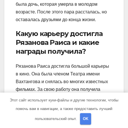
была дочь, которая умерла в молодом
возрасте. После этого пара рассталась, но
оставалась друзьями до конца жизни.
Какую карьеру достигла
Рязанова Раиса и какие
награды получила?
Рязанова Раиса достигла большой карьеры
в кино. Она была членом Театра имени
Вахтангова и снялась во многих известных
фильмах. За свою работу она получила
много наград, в том числе Национальную
Этот сайт использует куки-файлы и другие технологии, чтобы
премию кинематографии «Ника» и
помочь вам в навигации, а также предоставить лучший
Заслуженную артистку РФ.
пользовательский опыт.
OK