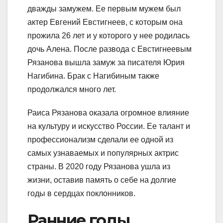
дважды замужем. Ее первым мужем был
актер Евгений Евстигнеев, с которым она
прожила 26 лет и у которого у нее родилась
дочь Алена. После развода с Евстигнеевым
Рязанова вышла замуж за писателя Юрия
Нагибина. Брак с Нагибиным также
продолжался много лет.
Раиса Рязанова оказала огромное влияние
на культуру и искусство России. Ее талант и
профессионализм сделали ее одной из
самых узнаваемых и популярных актрис
страны. В 2020 году Рязанова ушла из
жизни, оставив память о себе на долгие
годы в сердцах поклонников.
Ранние годы