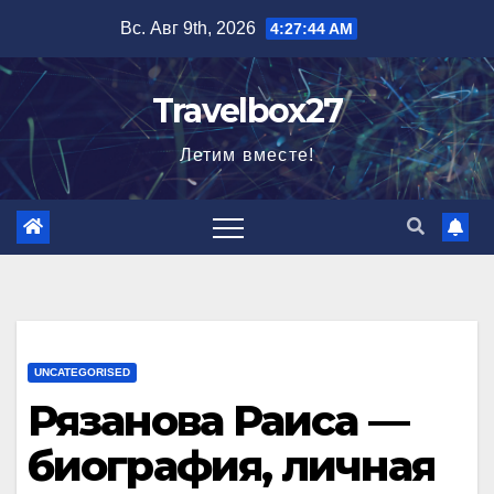
Перейти
Вс. Авг 9th, 2026
4:27:45 AM
к
содержимому
Travelbox27
Летим вместе!
UNCATEGORISED
Рязанова Раиса —
биография, личная