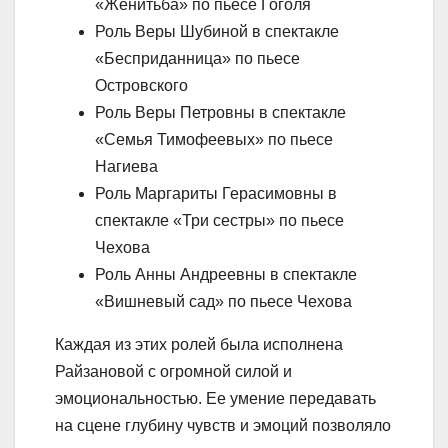
«Женитьба» по пьесе Гоголя
Роль Веры Шубиной в спектакле
«Бесприданница» по пьесе
Островского
Роль Веры Петровны в спектакле
«Семья Тимофеевых» по пьесе
Нагиева
Роль Маргариты Герасимовны в
спектакле «Три сестры» по пьесе
Чехова
Роль Анны Андреевны в спектакле
«Вишневый сад» по пьесе Чехова
Каждая из этих ролей была исполнена
Райзановой с огромной силой и
эмоциональностью. Ее умение передавать
на сцене глубину чувств и эмоций позволяло