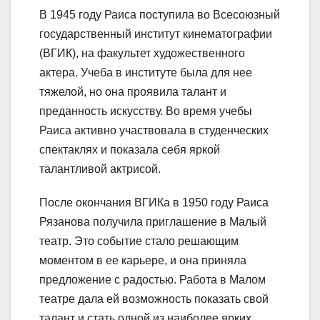
В 1945 году Раиса поступила во Всесоюзный
государственный институт кинематографии
(ВГИК), на факультет художественного
актера. Учеба в институте была для нее
тяжелой, но она проявила талант и
преданность искусству. Во время учебы
Раиса активно участвовала в студенческих
спектаклях и показала себя яркой
талантливой актрисой.
После окончания ВГИКа в 1950 году Раиса
Рязанова получила приглашение в Малый
театр. Это событие стало решающим
моментом в ее карьере, и она приняла
предложение с радостью. Работа в Малом
театре дала ей возможность показать свой
талант и стать одной из наиболее ярких