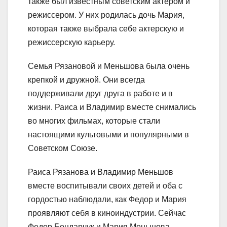
также был известным советским актером и
режиссером. У них родилась дочь Мария,
которая также выбрала себе актерскую и
режиссерскую карьеру.
Семья Рязановой и Меньшова была очень
крепкой и дружной. Они всегда
поддерживали друг друга в работе и в
жизни. Раиса и Владимир вместе снимались
во многих фильмах, которые стали
настоящими культовыми и популярными в
Советском Союзе.
Раиса Рязанова и Владимир Меньшов
вместе воспитывали своих детей и оба с
гордостью наблюдали, как Федор и Мария
проявляют себя в киноиндустрии. Сейчас
Федор Бондарчук и Мария Меньшова