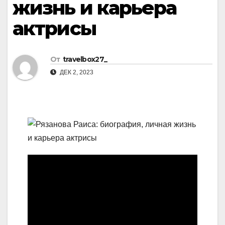
жизнь и карьера
актрисы
От
travelbox27_
ДЕК 2, 2023