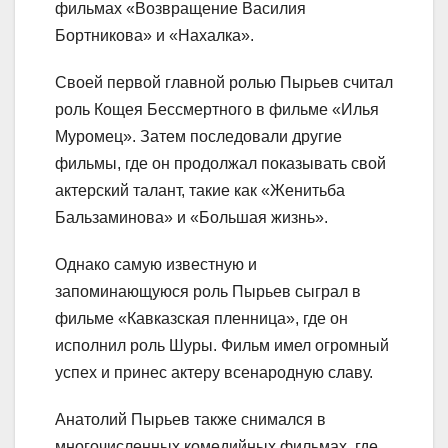
фильмах «Возвращение Василия
Бортникова» и «Нахалка».
Своей первой главной ролью Пырьев считал
роль Кощея Бессмертного в фильме «Илья
Муромец». Затем последовали другие
фильмы, где он продолжал показывать свой
актерский талант, такие как «Женитьба
Бальзаминова» и «Большая жизнь».
Однако самую известную и
запоминающуюся роль Пырьев сыграл в
фильме «Кавказская пленница», где он
исполнил роль Шуры. Фильм имел огромный
успех и принес актеру всенародную славу.
Анатолий Пырьев также снимался в
многочисленных комедийных фильмах, где