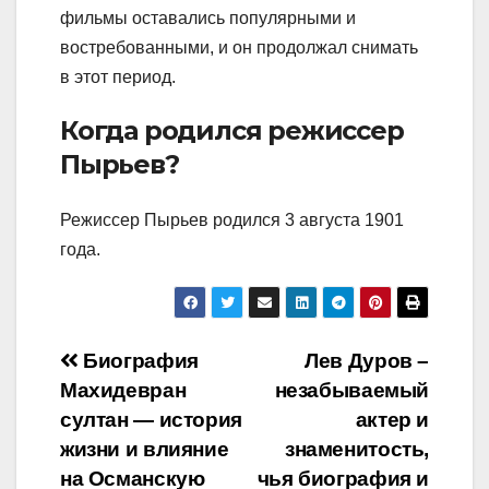
фильмы оставались популярными и
востребованными, и он продолжал снимать
в этот период.
Когда родился режиссер
Пырьев?
Режиссер Пырьев родился 3 августа 1901
года.
Навигация
Биография
Лев Дуров –
Махидевран
незабываемый
по
султан — история
актер и
записям
жизни и влияние
знаменитость,
на Османскую
чья биография и