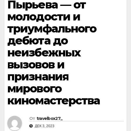
Пырьева — от
молодости и
триумфального
дебюта до
неизбежных
вызовов и
признания
мирового
киномастерства
От
travelbox27_
ДЕК 3, 2023