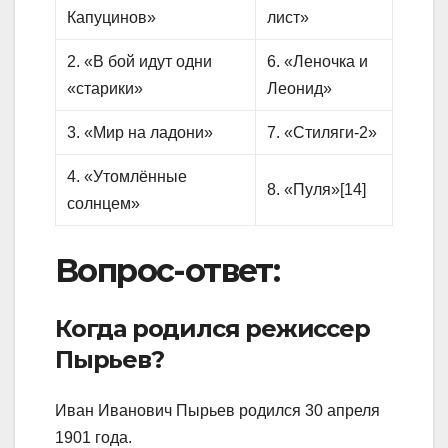
Капуцинов»
лист»
2. «В бой идут одни
6. «Леночка и
«старики»
Леонид»
3. «Мир на ладони»
7. «Стиляги-2»
4. «Утомлённые
8. «Пуля»[14]
солнцем»
Вопрос-ответ:
Когда родился режиссер
Пырьев?
Иван Иванович Пырьев родился 30 апреля
1901 года.