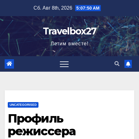
Перейти
Сб. Авг 8th, 2026
5:07:51 AM
к
содержимому
Travelbox27
Летим вместе!
UNCATEGORISED
Профиль
режиссера