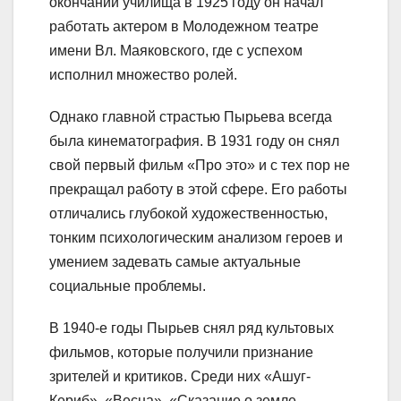
окончании училища в 1925 году он начал
работать актером в Молодежном театре
имени Вл. Маяковского, где с успехом
исполнил множество ролей.
Однако главной страстью Пырьева всегда
была кинематография. В 1931 году он снял
свой первый фильм «Про это» и с тех пор не
прекращал работу в этой сфере. Его работы
отличались глубокой художественностью,
тонким психологическим анализом героев и
умением задевать самые актуальные
социальные проблемы.
В 1940-е годы Пырьев снял ряд культовых
фильмов, которые получили признание
зрителей и критиков. Среди них «Ашуг-
Кериб», «Весна», «Сказание о земле