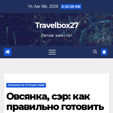
Перейти
Чт. Авг 6th, 2026
8:34:30 AM
к
содержимому
Travelbox27
Летим вместе!
ПИТАЕМСЯ В ПУТЕШЕСТВИИ
Овсянка, сэр: как
правильно готовить