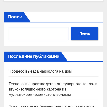
Поиск
Поиск
Последние публикации
Процесс выезда нарколога на дом
Технология производства огнеупорного тепло- и
звукоизоляционного картона из
муллитокремнеземистого волокна