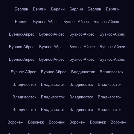
Берлин
Берлин
Берлин
Берлин
Берлин
Берлин
Берлин
Буэнос-Айрес
Буэнос-Айрес
Буэнос-Айрес
Буэнос-Айрес
Буэнос-Айрес
Буэнос-Айрес
Буэнос-Айрес
Буэнос-Айрес
Буэнос-Айрес
Буэнос-Айрес
Буэнос-Айрес
Буэнос-Айрес
Буэнос-Айрес
Буэнос-Айрес
Буэнос-Айрес
Буэнос-Айрес
Буэнос-Айрес
Владивосток
Владивосток
Владивосток
Владивосток
Владивосток
Владивосток
Владивосток
Владивосток
Владивосток
Владивосток
Владивосток
Владивосток
Владивосток
Владивосток
Воронеж
Воронеж
Воронеж
Воронеж
Воронеж
Воронеж