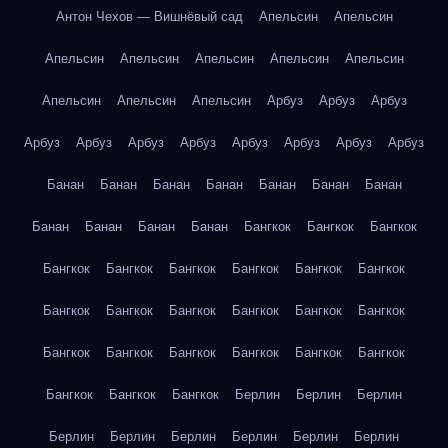
Антон Чехов — Вишнёвый сад
Апельсин
Апельсин
Апельсин
Апельсин
Апельсин
Апельсин
Апельсин
Апельсин
Апельсин
Апельсин
Арбуз
Арбуз
Арбуз
Арбуз
Арбуз
Арбуз
Арбуз
Арбуз
Арбуз
Арбуз
Арбуз
Банан
Банан
Банан
Банан
Банан
Банан
Банан
Банан
Банан
Банан
Банан
Бангкок
Бангкок
Бангкок
Бангкок
Бангкок
Бангкок
Бангкок
Бангкок
Бангкок
Бангкок
Бангкок
Бангкок
Бангкок
Бангкок
Бангкок
Бангкок
Бангкок
Бангкок
Бангкок
Бангкок
Бангкок
Бангкок
Бангкок
Бангкок
Берлин
Берлин
Берлин
Берлин
Берлин
Берлин
Берлин
Берлин
Берлин