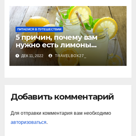
ПИТАЕМСЯ В ПУТЕШЕСТВИИ
5 причин, почему вам
нужно есть лимоны
каждый день
ДЕК 11, 2022
TRAVELBOX27_
Добавить комментарий
Для отправки комментария вам необходимо
авторизоваться
.