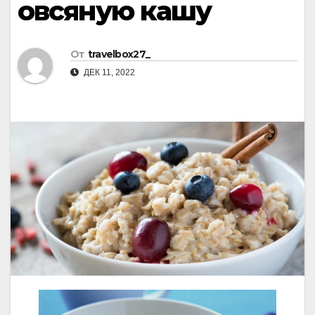
овсяную кашу
От
travelbox27_
ДЕК 11, 2022