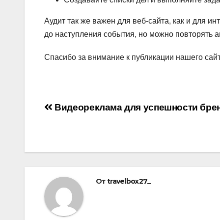
Аудит так же важен для веб-сайта, как и для и
до наступления события, но можно повторять а
Спасибо за внимание к публикации нашего сай
Навигация
Видеореклама для успешности бре
по
записям
От
travelbox27_