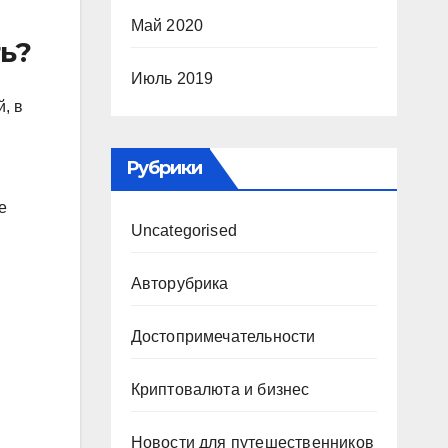
Май 2020
ть?
Июль 2019
, в
Рубрики
е
Uncategorised
Авторубрика
Достопримечательности
Криптовалюта и бизнес
Новости для путешественников