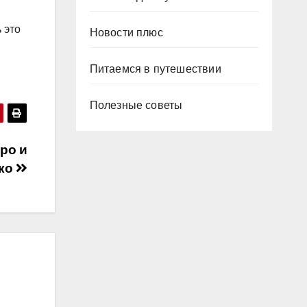
 это
Новости плюс
Питаемся в путешествии
Полезные советы
ро и
гко