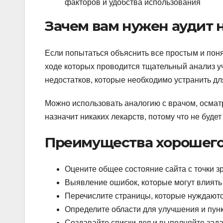
факторов и удобства использования
Зачем вам нужен аудит н
Если попытаться объяснить все простым и поня
ходе которых проводится тщательный анализ у
недостатков, которые необходимо устранить дл
Можно использовать аналогию с врачом, осмат
назначит никаких лекарств, потому что не буде
Преимущества хорошего
Оцените общее состояние сайта с точки з
Выявление ошибок, которые могут влиять
Перечислите страницы, которые нуждают
Определите области для улучшения и пун
Создавайте списки дел и выполняйте зада