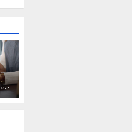
OX27_