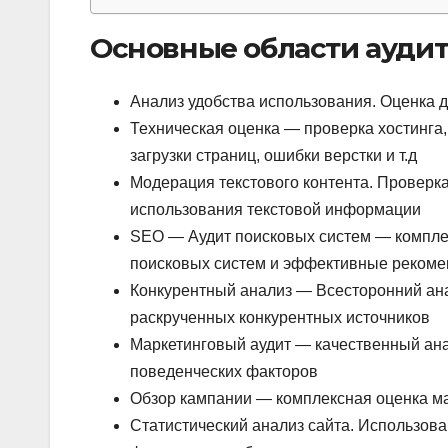
Основные области аудита
Анализ удобства использования. Оценка д
Техническая оценка — проверка хостинга,
загрузки страниц, ошибки верстки и т.д
Модерация текстового контента. Проверка 
использования текстовой информации
SEO — Аудит поисковых систем — компле
поисковых систем и эффективные рекоме
Конкурентный анализ — Всесторонний ан
раскрученных конкурентных источников
Маркетинговый аудит — качественный ана
поведенческих факторов
Обзор кампании — комплексная оценка ма
Статистический анализ сайта. Использов