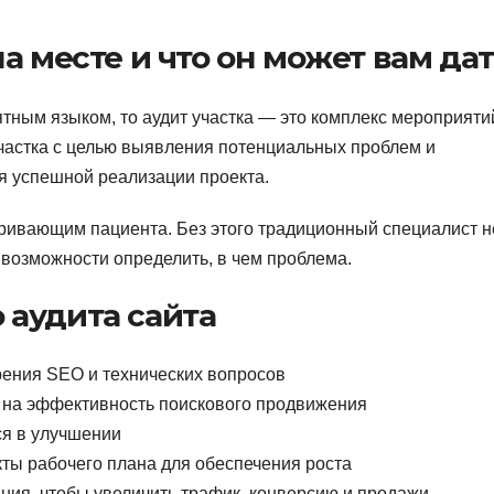
а месте и что он может вам да
тным языком, то аудит участка — это комплекс мероприятий
частка с целью выявления потенциальных проблем и
я успешной реализации проекта.
ривающим пациента. Без этого традиционный специалист н
т возможности определить, в чем проблема.
 аудита сайта
рения SEO и технических вопросов
 на эффективность поискового продвижения
ся в улучшении
кты рабочего плана для обеспечения роста
ния, чтобы увеличить трафик, конверсию и продажи