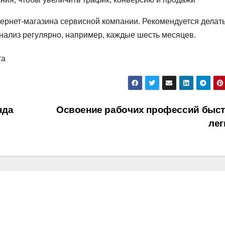
нтернет-магазина сервисной компании. Рекомендуется делать
нализ регулярно, например, каждые шесть месяцев.
та
нда
Освоение рабочих профессий быст
ле