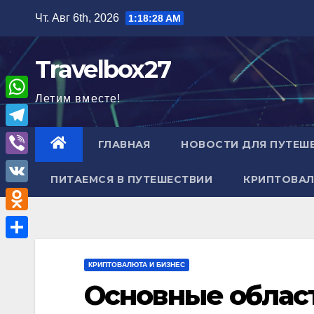
Перейти
Чт. Авг 6th, 2026
1:18:29 AM
к
содержимому
Travelbox27
Летим вместе!
W
h
T
ГЛАВНАЯ
НОВОСТИ ДЛЯ ПУТЕШ
a
e
V
t
ПИТАЕМСЯ В ПУТЕШЕСТВИИ
КРИПТОВАЛ
l
i
V
s
e
b
K
A
O
g
e
p
d
r
О
r
p
n
КРИПТОВАЛЮТА И БИЗНЕС
a
т
Основные облас
o
m
п
k