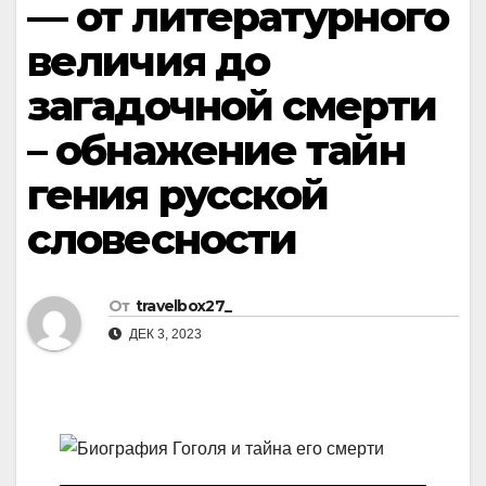
— от литературного
величия до
загадочной смерти
– обнажение тайн
гения русской
словесности
От
travelbox27_
ДЕК 3, 2023