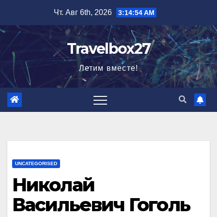
Перейти
Чт. Авг 6th, 2026
3:14:55 AM
к
содержимому
Travelbox27
Летим вместе!
UNCATEGORISED
Николай
Васильевич Гоголь