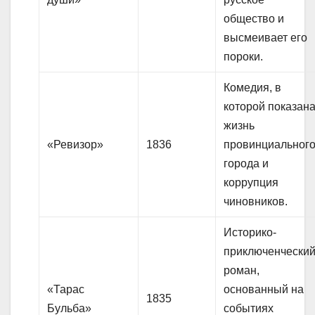
общество и
высмеивает его
пороки.
Комедия, в
которой показан
жизнь
«Ревизор»
1836
провинциальног
города и
коррупция
чиновников.
Историко-
приключенчески
роман,
«Тарас
основанный на
1835
Бульба»
событиях