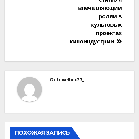
впечатляющим
ролям в
культовых
проектах
киноиндустрии.
От
travelbox27_
ПОХОЖАЯ ЗАПИСЬ