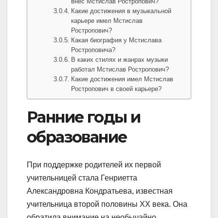
внес Мстислав Ростропович?
Какие достижения в музыкальной
карьере имел Мстислав
Ростропович?
Какая биография у Мстислава
Ростроповича?
В каких стилях и жанрах музыки
работал Мстислав Ростропович?
Какие достижения имел Мстислав
Ростропович в своей карьере?
Ранние годы и
образование
При поддержке родителей их первой
учительницей стала Генриетта
Александровна Кондратьева, известная
учительница второй половины XX века. Она
обратила внимание на необычайно