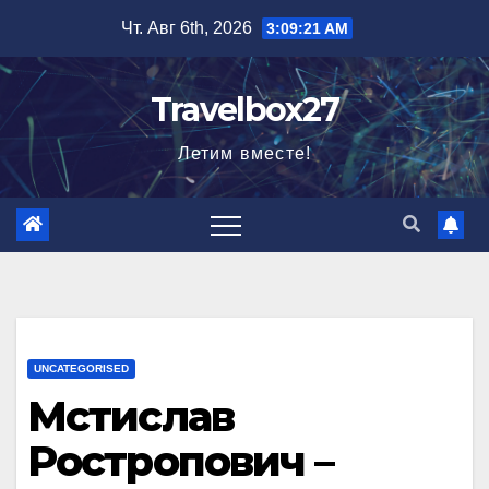
Перейти
Чт. Авг 6th, 2026
3:09:22 AM
к
содержимому
Travelbox27
Летим вместе!
UNCATEGORISED
Мстислав
Ростропович –