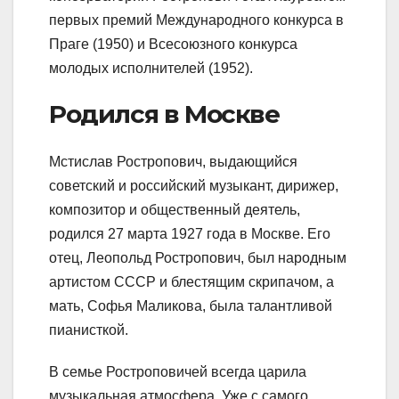
первых премий Международного конкурса в
Праге (1950) и Всесоюзного конкурса
молодых исполнителей (1952).
Родился в Москве
Мстислав Ростропович, выдающийся
советский и российский музыкант, дирижер,
композитор и общественный деятель,
родился 27 марта 1927 года в Москве. Его
отец, Леопольд Ростропович, был народным
артистом СССР и блестящим скрипачом, а
мать, Софья Маликова, была талантливой
пианисткой.
В семье Ростроповичей всегда царила
музыкальная атмосфера. Уже с самого