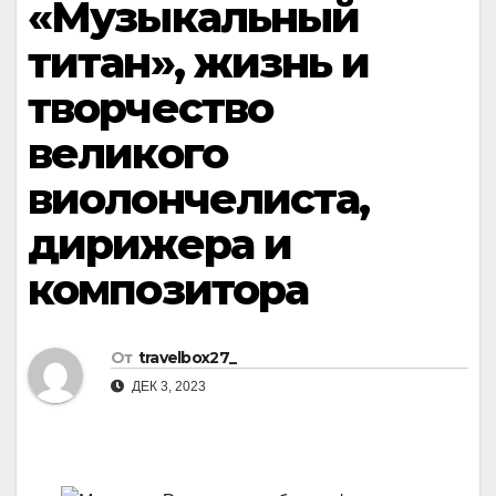
«Музыкальный
титан», жизнь и
творчество
великого
виолончелиста,
дирижера и
композитора
От
travelbox27_
ДЕК 3, 2023