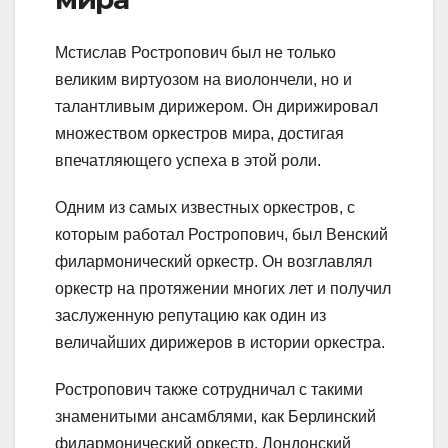
Мстислав Ростропович был не только
великим виртуозом на виолончели, но и
талантливым дирижером. Он дирижировал
множеством оркестров мира, достигая
впечатляющего успеха в этой роли.
Одним из самых известных оркестров, с
которым работал Ростропович, был Венский
филармонический оркестр. Он возглавлял
оркестр на протяжении многих лет и получил
заслуженную репутацию как один из
величайших дирижеров в истории оркестра.
Ростропович также сотрудничал с такими
знаменитыми ансамблями, как Берлинский
филармонический оркестр, Лондонский