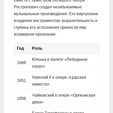
Вместе с оркестром Большого театра
Ростропович создал незабываемые
музыкальные произведения. Его виртуозное
владение инструментом, выразительность и
глубина его исполнения принесли ему
всемирное признание.
Год
Роль
Юноша в балете «Лебединое
1948
озеро»
Николай II в опере «Царская
1951
невеста»
Чайковский в опере «Орлеанская
1956
дева»