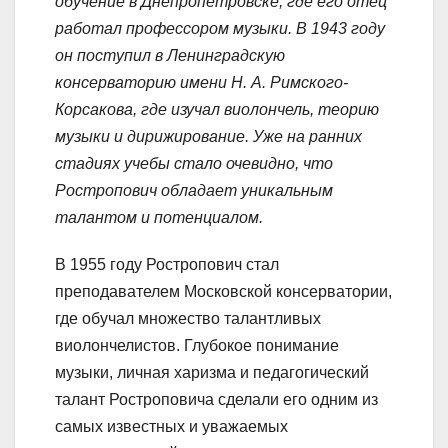
обучение в Днепропетровске, где его отец
работал профессором музыки. В 1943 году
он поступил в Ленинградскую
консерваторию имени Н. А. Римского-
Корсакова, где изучал виолончель, теорию
музыки и дирижирование. Уже на ранних
стадиях учебы стало очевидно, что
Ростропович обладает уникальным
талантом и потенциалом.
В 1955 году Ростропович стал
преподавателем Московской консерватории,
где обучал множество талантливых
виолончелистов. Глубокое понимание
музыки, личная харизма и педагогический
талант Ростроповича сделали его одним из
самых известных и уважаемых