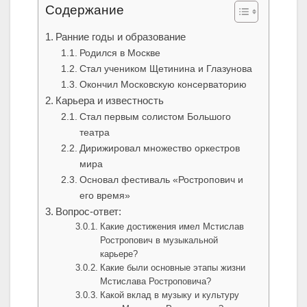
Содержание
Ранние годы и образование
Родился в Москве
Стал учеником Щетинина и Глазунова
Окончил Московскую консерваторию
Карьера и известность
Стал первым солистом Большого
театра
Дирижировал множество оркестров
мира
Основал фестиваль «Ростропович и
его время»
Вопрос-ответ:
Какие достижения имел Мстислав
Ростропович в музыкальной
карьере?
Какие были основные этапы жизни
Мстислава Ростроповича?
Какой вклад в музыку и культуру