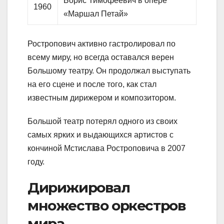
Борис Тимофеевич в опере
1960
«Маршал Петай»
Ростропович активно гастролировал по
всему миру, но всегда оставался верен
Большому театру. Он продолжал выступать
на его сцене и после того, как стал
известным дирижером и композитором.
Большой театр потерял одного из своих
самых ярких и выдающихся артистов с
кончиной Мстислава Ростроповича в 2007
году.
Дирижировал
множество оркестров
мира