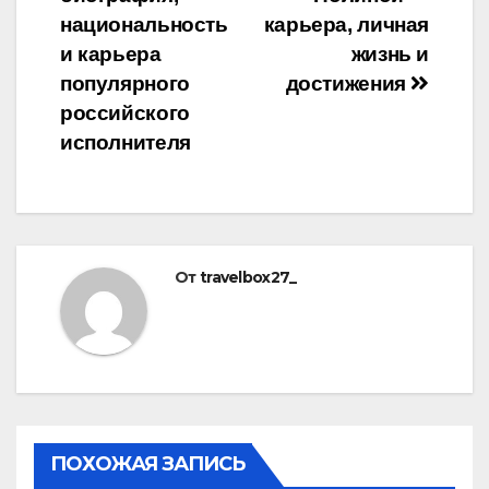
по
национальность
карьера, личная
записям
и карьера
жизнь и
популярного
достижения
российского
исполнителя
От
travelbox27_
ПОХОЖАЯ ЗАПИСЬ