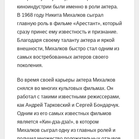
киноиндустрии были именно в роли актера.
В 1968 году Никита Михалков сыграл
главную роль в фильме «Арестант», который
сразу принес ему известность и признание.
Благодаря своему таланту актера и яркой
внешности, Михалков быстро стал одним из
самых востребованных актеров своего
поколения.
Во время своей карьеры актера Михалков
снялся во многих культовых фильмах. Он
работал с такими известными режиссерами,
как Андрей Тарковский и Сергей Бондарчук.
Одним из его самых известных фильмов
является «Кин-дза-дза!», в котором
Михалков сыграл одну из главных ролей и
получил множество положительных отзывов.