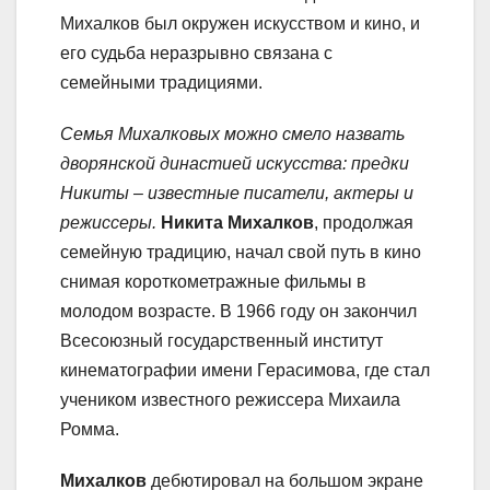
Михалков был окружен искусством и кино, и
его судьба неразрывно связана с
семейными традициями.
Семья Михалковых можно смело назвать
дворянской династией искусства: предки
Никиты – известные писатели, актеры и
режиссеры.
Никита Михалков
, продолжая
семейную традицию, начал свой путь в кино
снимая короткометражные фильмы в
молодом возрасте. В 1966 году он закончил
Всесоюзный государственный институт
кинематографии имени Герасимова, где стал
учеником известного режиссера Михаила
Ромма.
Михалков
дебютировал на большом экране