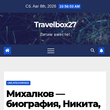
Перейти
Сб. Авг 8th, 2026
10:56:04 AM
к
содержимому
Travelbox27
Летим вместе!
UNCATEGORISED
Михалков —
биография, Никита,