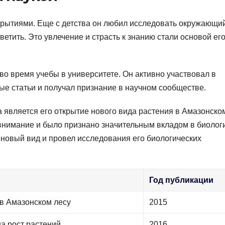
ткрытиями. Еще с детства он любил исследовать окружающи
ветить. Это увлечение и страсть к знанию стали основой ег
о время учебы в университете. Он активно участвовал в
ые статьи и получал признание в научном сообществе.
является его открытие нового вида растения в Амазонско
внимание и было признано значительным вкладом в биолог
 новый вид и провел исследования его биологических
Год публикации
 в Амазонском лесу
2015
а рост растений
2016