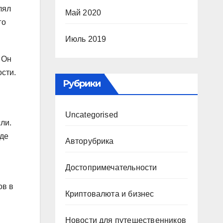
лял
Май 2020
го
Июль 2019
 Он
сти.
Рубрики
Uncategorised
ли.
где
Авторубрика
Достопримечательности
ов в
Криптовалюта и бизнес
Новости для путешественников