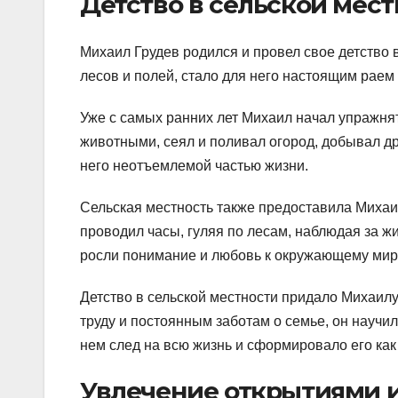
Детство в сельской мес
Михаил Грудев родился и провел свое детство 
лесов и полей, стало для него настоящим раем
Уже с самых ранних лет Михаил начал упражнят
животными, сеял и поливал огород, добывал др
него неотъемлемой частью жизни.
Сельская местность также предоставила Михаи
проводил часы, гуляя по лесам, наблюдая за ж
росли понимание и любовь к окружающему мир
Детство в сельской местности придало Михаилу
труду и постоянным заботам о семье, он научи
нем след на всю жизнь и сформировало его как
Увлечение открытиями и