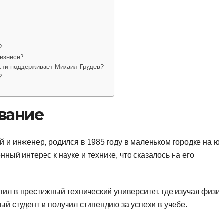
?
бизнесе?
ости поддерживает Михаил Грудев?
?
вание
 и инженер, родился в 1985 году в маленьком городке на ю
ный интерес к науке и технике, что сказалось на его
л в престижный технический университет, где изучал физи
ый студент и получил стипендию за успехи в учебе.