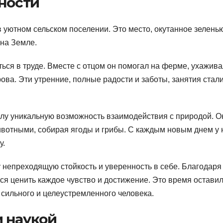
тности
в уютном сельском поселении. Это место, окутанное зелень
 на Земле.
ься в труде. Вместе с отцом он помогал на ферме, ухажива
ова. Эти утренние, полные радости и заботы, занятия стал
лу уникальную возможность взаимодействия с природой. О
ивотными, собирая ягоды и грибы. С каждым новым днем у 
у.
 непреходящую стойкость и уверенность в себе. Благодаря
лся ценить каждое чувство и достижение. Это время оставил
 сильного и целеустремленного человека.
 наукой