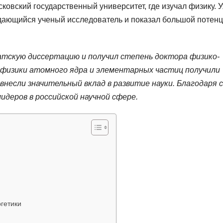
овский государственный университет, где изучал физику. У
ыдающийся ученый исследователь и показал большой потен
атскую диссертацию и получил степень доктора физико-
 физики атомного ядра и элементарных частиц получили
внесли значительный вклад в развитие науки. Благодаря 
идеров в российской научной сфере.
ргетики