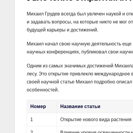
Михаил Грудев всегда был увлечен наукой и о
и задавать вопросы, на которые никто не мог от
будущей карьеры и достижений.
Михаил начал свою научную деятельность еще в
научных конференциях, публиковал свои научн
Одним из самых значимых достижений Михаила 
лесу. Это открытие привлекло международное 
своей научной статье Михаил подробно описал
особенностей.
Номер
Название статьи
1
Открытие нового вида растения
2
Влияние уровня освещенности н