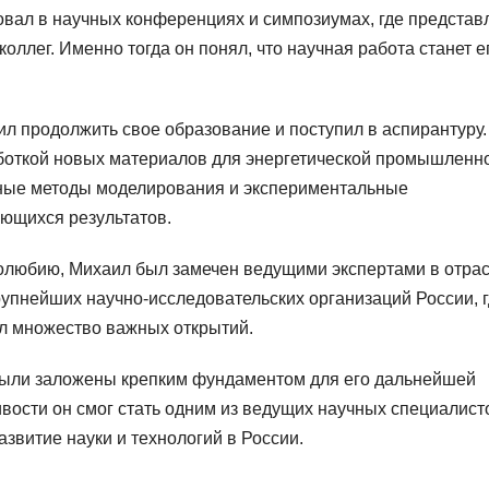
овал в научных конференциях и симпозиумах, где представ
оллег. Именно тогда он понял, что научная работа станет е
 продолжить свое образование и поступил в аспирантуру.
боткой новых материалов для энергетической промышленно
ные методы моделирования и экспериментальные
ающихся результатов.
олюбию, Михаил был замечен ведущими экспертами в отрас
рупнейших научно-исследовательских организаций России, 
л множество важных открытий.
были заложены крепким фундаментом для его дальнейшей
вости он смог стать одним из ведущих научных специалист
азвитие науки и технологий в России.