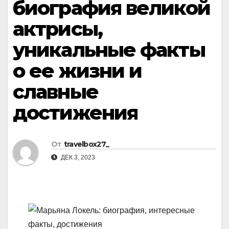
биография великой
актрисы,
уникальные факты
о ее жизни и
славные
достижения
От
travelbox27_
ДЕК 3, 2023