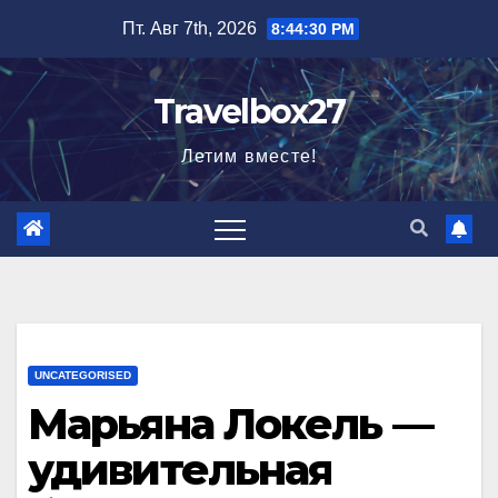
Перейти
Пт. Авг 7th, 2026
8:44:31 PM
к
содержимому
Travelbox27
Летим вместе!
UNCATEGORISED
Марьяна Локель —
удивительная