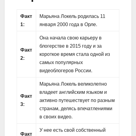
Факт
Марьяна Локель родилась 11
1:
января 2000 года в Орле.
Она начала свою карьеру в
блогерстве в 2015 году и за
Факт
короткое время стала одной из
2:
самых популярных
видеоблогеров России.
Марьяна Локель великолепно
владеет английским языком и
Факт
активно путешествует по разным
3:
странам, делясь впечатлениями
в своих видео.
У нее есть свой собственный
Факт