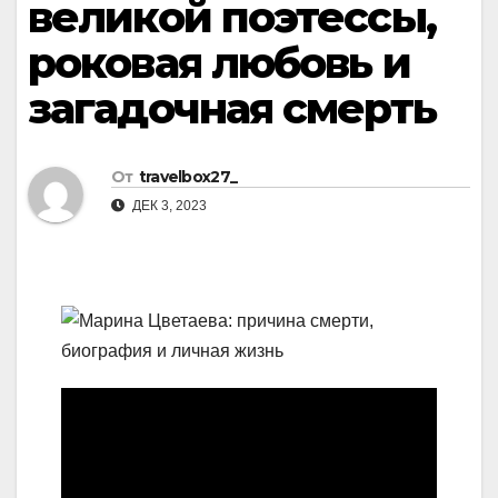
великой поэтессы,
роковая любовь и
загадочная смерть
От
travelbox27_
ДЕК 3, 2023