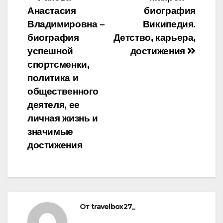
Навигация
Анастасия
биография
по
Владимировна –
Википедия.
записям
биография
Детство, карьера,
успешной
достижения
спортсменки,
политика и
общественного
деятеля, ее
личная жизнь и
значимые
достижения
От
travelbox27_