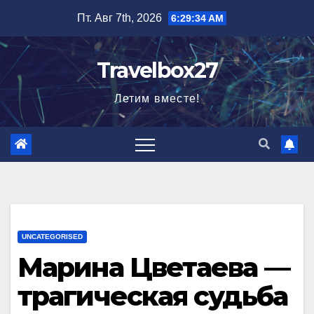
Перейти
Пт. Авг 7th, 2026
6:29:35 AM
к
содержимому
Travelbox27
Летим вместе!
UNCATEGORISED
Марина Цветаева —
трагическая судьба