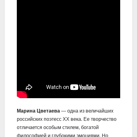
Марина Цветаева
— одна из величайших
российских поэтесс XX века. Ее творчество
отличается особым стилем, богатой
философией и глубокими эмоциями. Но