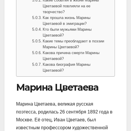
Какие события в жизни Марины
Цветаевой повлияли на ее
творчество?
Как прошла жизнь Марины
Цветаевой в эмиграции?
Кто были мужьями Марины
Цветаевой?
Какие темы преобладают в поэзии
Марины Цветаевой?
Какова причина смерти Марины
Цветаевой?
Какова биография Марины
Цветаевой?
Марина Цветаева
Марина Цветаева, великая русская
поэтесса, родилась 26 сентября 1892 года в
Москве. Её отец, Иван Цветаев, был
известным профессором художественной