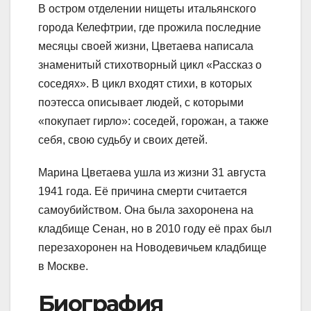
В остром отделении нищеты итальянского
города Келефтрии, где прожила последние
месяцы своей жизни, Цветаева написала
знаменитый стихотворный цикл «Рассказ о
соседях». В цикл входят стихи, в которых
поэтесса описывает людей, с которыми
«покупает гирло»: соседей, горожан, а также
себя, свою судьбу и своих детей.
Марина Цветаева ушла из жизни 31 августа
1941 года. Её причина смерти считается
самоубийством. Она была захоронена на
кладбище Сенан, но в 2010 году её прах был
перезахоронен на Новодевичьем кладбище
в Москве.
Биография