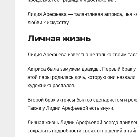
Лидия Арефьева — талантливая актриса, чья ка
любви к искусству.
Личная жизнь
Лидия Арефьева известна не только своим тала
Актриса была замужем дважды. Первый брак у
этой пары родилась дочь, которую они назвали
художника распался.
Второй брак актрисы был со сценаристом и ре
Также у Лидии Арефьевой есть внуки.
Личная жизнь Лидии Арефьевой всегда привле
сохранять подробности своих отношений в тайн