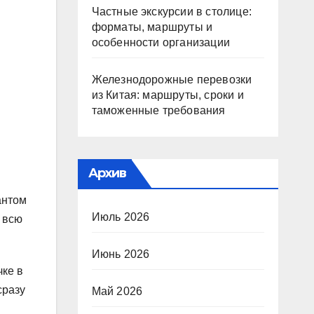
Частные экскурсии в столице:
форматы, маршруты и
особенности организации
Железнодорожные перевозки
из Китая: маршруты, сроки и
таможенные требования
Архив
антом
Июль 2026
 всю
Июнь 2026
чке в
сразу
Май 2026