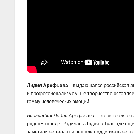
Лидия Арефьева
– выдающаяся российская ак
и профессионализмом. Ее творчество оставляе
гамму человеческих эмоций.
Биография Лидии Арефьевой
– это история о 
родном городе. Родилась Лидия в Туле, где еще
заметили ее талант и решили поддержать ее в 