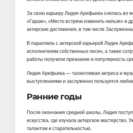
За свою карьеру Лидия Арефьева снялась во мн
«Гараж», «Место встречи изменить нельзя» и д
актерские достижения, в том числе Заслуженна
В параллель с актерской карьерой Лидия Ареф
исполнителем собственных песен, а также сот
работы получили признание и популярность ср
Лидия Арефьева — талантливая актриса и музы
выступлениями и заслуженно пользуется любов
Ранние годы
После окончания средней школы, Лидия поступ
искусства, где изучала актерское мастерство.
талантом и старательностью.