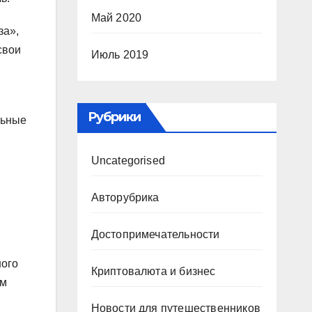
Май 2020
за»,
свои
Июль 2019
Рубрики
льные
Uncategorised
Авторубрика
Достопримечательности
ного
Криптовалюта и бизнес
им
Новости для путешественников