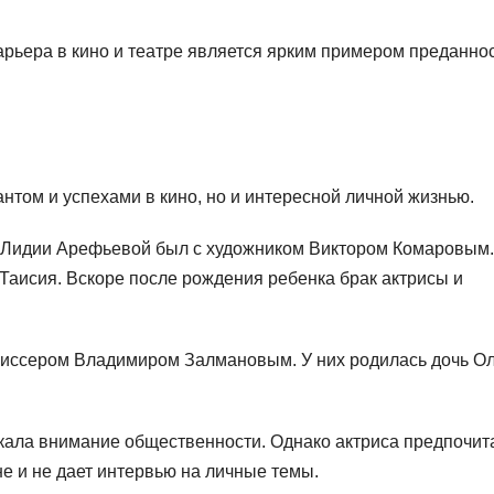
рьера в кино и театре является ярким примером преданнос
нтом и успехами в кино, но и интересной личной жизнью.
 Лидии Арефьевой был с художником Виктором Комаровым.
 Таисия. Вскоре после рождения ребенка брак актрисы и
жиссером Владимиром Залмановым. У них родилась дочь Ол
кала внимание общественности. Однако актриса предпочит
е и не дает интервью на личные темы.