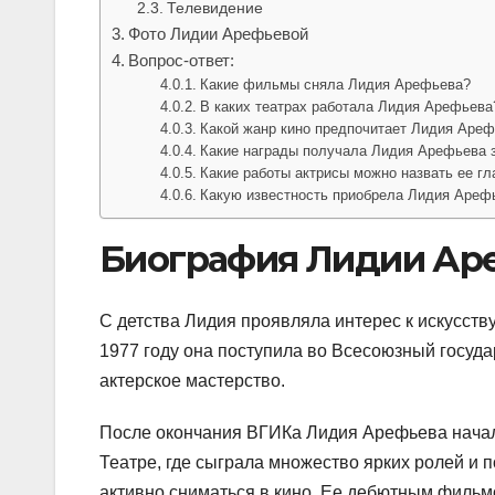
Телевидение
Фото Лидии Арефьевой
Вопрос-ответ:
Какие фильмы сняла Лидия Арефьева?
В каких театрах работала Лидия Арефьева
Какой жанр кино предпочитает Лидия Аре
Какие награды получала Лидия Арефьева з
Какие работы актрисы можно назвать ее г
Какую известность приобрела Лидия Ареф
Биография Лидии Ар
С детства Лидия проявляла интерес к искусству
1977 году она поступила во Всесоюзный госуда
актерское мастерство.
После окончания ВГИКа Лидия Арефьева начал
Театре, где сыграла множество ярких ролей и 
активно сниматься в кино. Ее дебютным фильмо