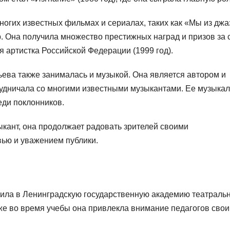
огих известных фильмах и сериалах, таких как «Мы из джа
р. Она получила множество престижных наград и призов за 
я артистка Российской Федерации (1999 год).
ьева также занималась и музыкой. Она является автором и
рудничала со многими известными музыкантами. Ее музыка
еди поклонников.
кант, она продолжает радовать зрителей своими
ью и уважением публики.
ила в Ленинградскую государственную академию театраль
 Уже во время учебы она привлекла внимание педагогов сво