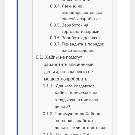
Легкие, но
малоперспективные
способы заработка
Заработок на
торговле товарами
Заработок для всех
Приведите в порядок
ваше мышление
Хайпы не помогут
заработать мгновенные
деньги, но вам никто не
мешает попробовать
Для кого создаются
Хайпы, и почему я не
вкладываю в них свои
деньги?
Преимущества Хайпов:
где легко заработать
деньги… или потерять их
Недостатки HYIP-