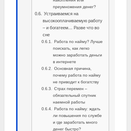
накопления или
преумножения денег?
Устраиваемся на
высокооплачиваемую работу
– и богатеем… Разве что во
сне
Работа по найму? Лучше
поискать, как легко
можно заработать деньги
в интернете
Основная причина,
почему работа по найму
не приводит к богатству
Страх перемен –
обязательный спутник
наемной работы
Работа по найму: ждать
ли повышения по службе
и где заработать много
денег быстро?