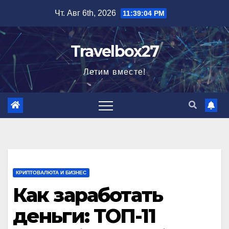
Перейти
Чт. Авг 6th, 2026
11:39:05 PM
к
содержимому
Travelbox27
Летим вместе!
КРИПТОВАЛЮТА И БИЗНЕС
Как заработать
деньги: ТОП-11