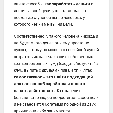
ищете способы,
как заработать деньги
и
достичь своей цели, уже ставит вас на
несколько ступеней выше человека, у
которого нет ни мечты, ни цели.
Соответственно, у такого человека никогда и
не будет много денег, они ему просто не
нужны, потому он может со спокойной душой
потратить их на реализацию собственных
кратковременных нужд (сходить “потусить” в
клуб, выпить с друзьями пива и т.п.). Итак,
самое важное – это найти подходящий
для вас способ заработка и просто
начать действовать
. К сожалению,
большинство людей не достигает своей цели
и не становится богатыми по одной из двух
причин: они либо занимаются