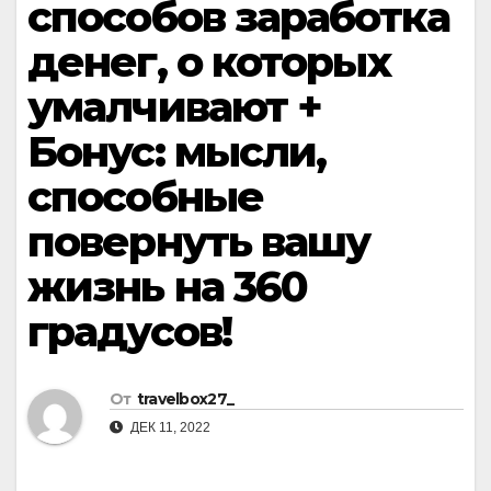
способов заработка
денег, о которых
умалчивают +
Бонус: мысли,
способные
повернуть вашу
жизнь на 360
градусов!
От
travelbox27_
ДЕК 11, 2022