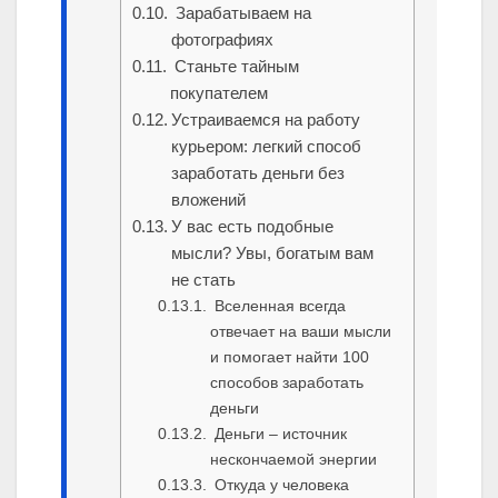
Зарабатываем на
фотографиях
Станьте тайным
покупателем
Устраиваемся на работу
курьером: легкий способ
заработать деньги без
вложений
У вас есть подобные
мысли? Увы, богатым вам
не стать
Вселенная всегда
отвечает на ваши мысли
и помогает найти 100
способов заработать
деньги
Деньги – источник
нескончаемой энергии
Откуда у человека