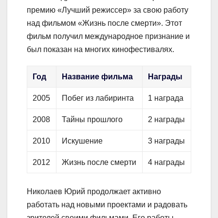
премию «Лучший режиссер» за свою работу
над фильмом «Жизнь после смерти». Этот
фильм получил международное признание и
был показан на многих кинофестивалях.
Год
Название фильма
Награды
2005
Побег из лабиринта
1 награда
2008
Тайны прошлого
2 награды
2010
Искушение
3 награды
2012
Жизнь после смерти
4 награды
Николаев Юрий продолжает активно
работать над новыми проектами и радовать
зрителей своими фильмами. Его работы