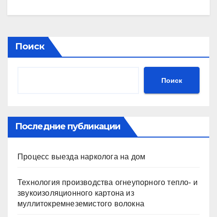
Поиск
Поиск
Последние публикации
Процесс выезда нарколога на дом
Технология производства огнеупорного тепло- и
звукоизоляционного картона из
муллитокремнеземистого волокна