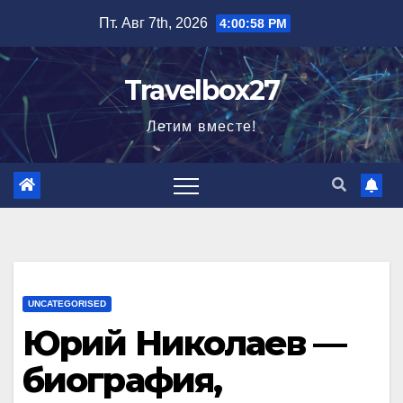
Перейти
Пт. Авг 7th, 2026
4:00:59 PM
к
содержимому
Travelbox27
Летим вместе!
UNCATEGORISED
Юрий Николаев —
биография,