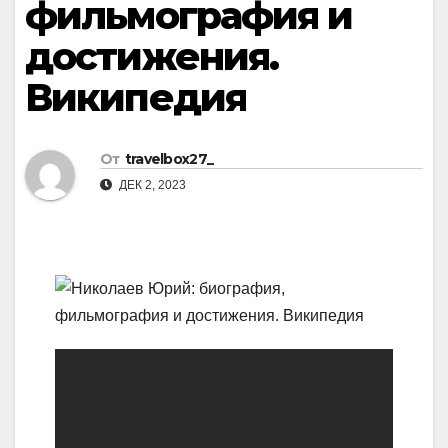
фильмография и
достижения.
Википедия
От
travelbox27_
ДЕК 2, 2023