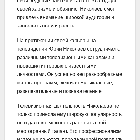
свои ведущие навыки и талант. Благодаря
своей харизме и обаянию, Николаев смог
привлечь внимание широкой аудитории и
завоевать популярность.
На протяжении своей карьеры на
телевидении Юрий Николаев сотрудничал с
различными телевизионными каналами и
проводил интервью с известными
личностями. Он успешно вел разнообразные
жанры программ, включая музыкальные,
развлекательные и познавательные.
Телевизионная деятельность Николаева не
только принесла ему широкую популярность,
но и дала возможность раскрыть свой
многогранный талант. Его профессионализм
и умение работать перед камерой позволили