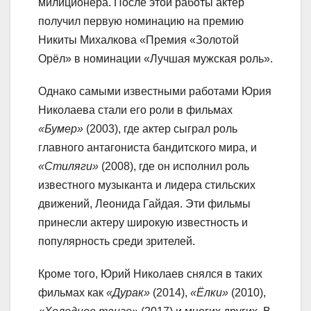
милиционера. После этой работы актер
получил первую номинацию на премию
Никиты Михалкова «Премия «Золотой
Орёл» в номинации «Лучшая мужская роль».
Однако самыми известными работами Юрия
Николаева стали его роли в фильмах
«Бумер»
(2003), где актер сыграл роль
главного антагониста бандитского мира, и
«Стиляги»
(2008), где он исполнил роль
известного музыканта и лидера стильских
движений, Леонида Гайдая. Эти фильмы
принесли актеру широкую известность и
популярность среди зрителей.
Кроме того, Юрий Николаев снялся в таких
фильмах как
«Дурак»
(2014),
«Ёлки»
(2010),