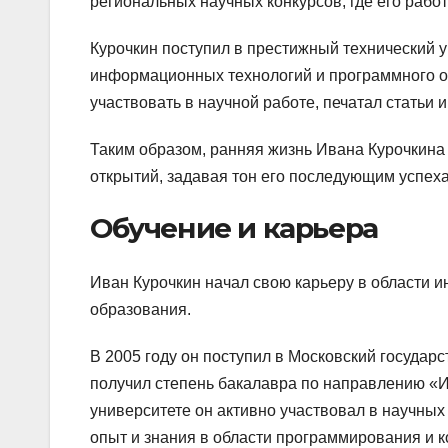
региональных научных конкурсов, где его раб
Курочкин поступил в престижный технический у
информационных технологий и программного о
участвовать в научной работе, печатал статьи
Таким образом, ранняя жизнь Ивана Курочкина
открытий, задавая тон его последующим успех
Обучение и карьера
Иван Курочкин начал свою карьеру в области
образования.
В 2005 году он поступил в Московский государ
получил степень бакалавра по направлению «И
университете он активно участвовал в научных
опыт и знания в области программирования и 