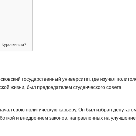
?
м Курочкиным?
ковский государственный университет, где изучал политол
ской жизни, был председателем студенческого совета
начал свою политическую карьеру. Он был избран депутато
боткой и внедрением законов, направленных на улучшение