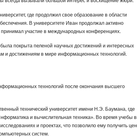
оты всегда вызывали большой интерес и восхищение жюри.
ниверситет, где продолжил свое образование в области
беспечения. В университете Иван продолжал активно
 и принимал участие в международных конференциях.
 была покрыта пеленой научных достижений и интересных
ам и достижениям в мире информационных технологий.
 информационных технологий после окончания высшего
ственный технический университет имени Н.Э. Баумана, где
нформатика и вычислительная техника». Во время учебы в
 исследованиях и проектах, что позволило ему получить це
компьютерных систем.