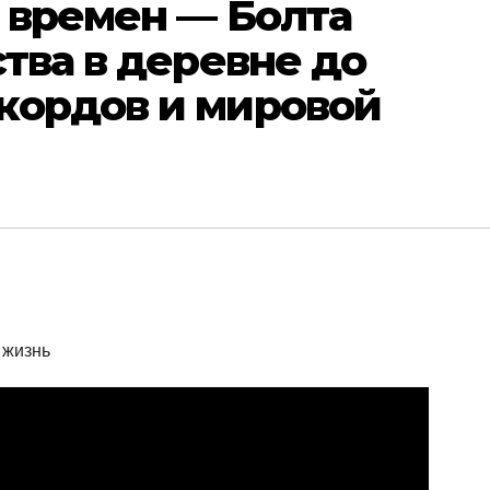
 времен — Болта
ства в деревне до
кордов и мировой