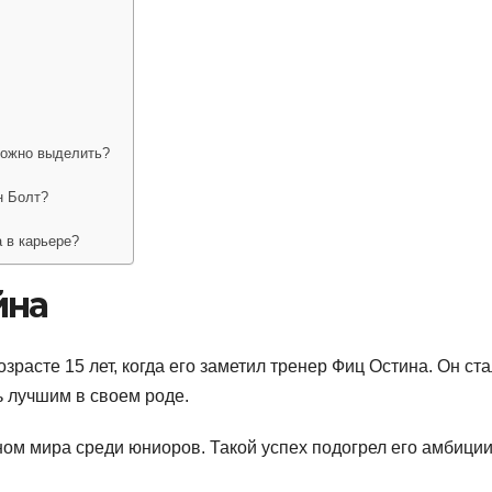
можно выделить?
н Болт?
 в карьере?
йна
зрасте 15 лет, когда его заметил тренер Фиц Остина. Он ст
ь лучшим в своем роде.
ом мира среди юниоров. Такой успех подогрел его амбиции