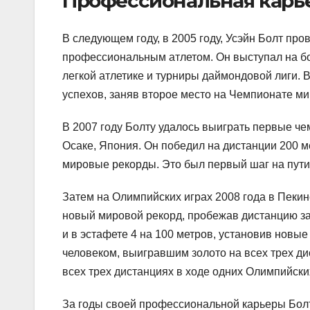
Профессиональная карь
В следующем году, в 2005 году, Усэйн Болт п
профессиональным атлетом. Он выступал на бо
легкой атлетике и турниры даймондовой лиги. 
успехов, заняв второе место на Чемпионате ми
В 2007 году Болту удалось выиграть первые че
Осаке, Япония. Он победил на дистанции 200 ме
мировые рекорды. Это был первый шаг на пути к
Затем на Олимпийских играх 2008 года в Пекине
новый мировой рекорд, пробежав дистанцию за 
и в эстафете 4 на 100 метров, установив новы
человеком, выигравшим золото на всех трех д
всех трех дистанциях в ходе одних Олимпийских
За годы своей профессиональной карьеры Болт