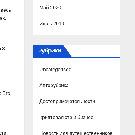
Май 2020
 весь
ах.
Июль 2019
л 8
Рубрики
Uncategorised
Авторубрика
. Его
Достопримечательности
Криптовалюта и бизнес
сти
Новости для путешественников