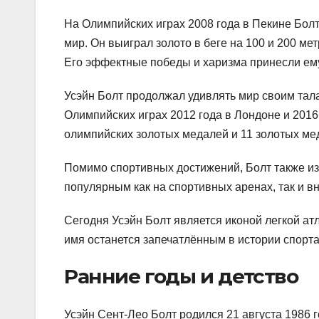
На Олимпийских играх 2008 года в Пекине Бол
мир. Он выиграл золото в беге на 100 и 200 м
Его эффектные победы и харизма принесли ему
Усэйн Болт продолжал удивлять мир своим тала
Олимпийских играх 2012 года в Лондоне и 2016
олимпийских золотых медалей и 11 золотых ме
Помимо спортивных достижений, Болт также из
популярным как на спортивных аренах, так и вн
Сегодня Усэйн Болт является иконой легкой ат
имя останется запечатлённым в истории спорта
Ранние годы и детство
Усэйн Сент-Лео Болт родился 21 августа 1986 