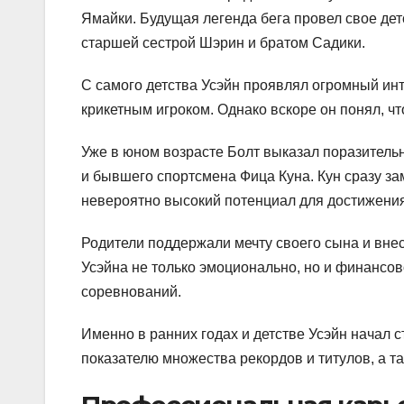
Ямайки. Будущая легенда бега провел свое де
старшей сестрой Шэрин и братом Садики.
С самого детства Усэйн проявлял огромный инт
крикетным игроком. Однако вскоре он понял, что
Уже в юном возрасте Болт выказал поразитель
и бывшего спортсмена Фица Куна. Кун сразу зам
невероятно высокий потенциал для достижения
Родители поддержали мечту своего сына и вне
Усэйна не только эмоционально, но и финансов
соревнований.
Именно в ранних годах и детстве Усэйн начал с
показателю множества рекордов и титулов, а т