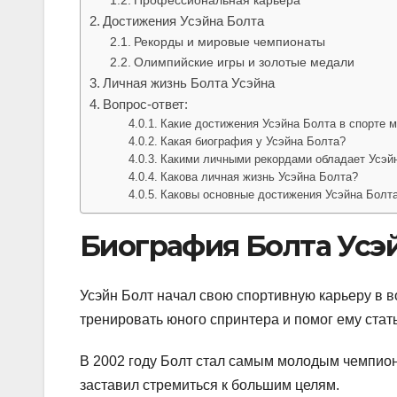
Достижения Усэйна Болта
Рекорды и мировые чемпионаты
Олимпийские игры и золотые медали
Личная жизнь Болта Усэйна
Вопрос-ответ:
Какие достижения Усэйна Болта в спорте 
Какая биография у Усэйна Болта?
Какими личными рекордами обладает Усэй
Какова личная жизнь Усэйна Болта?
Каковы основные достижения Усэйна Болта
Биография Болта Усэ
Усэйн Болт начал свою спортивную карьеру в во
тренировать юного спринтера и помог ему стат
В 2002 году Болт стал самым молодым чемпион
заставил стремиться к большим целям.