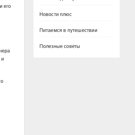
и его
Новости плюс
Питаемся в путешествии
Полезные советы
енера
 и
го