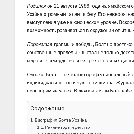
Родился
он 21 августа 1986 года на ямайском о
Усэйна огромный талант к бегу. Его невероятна
выступления уже на юношеском уровне. Вскор
возможность развиваться в окружении опытных
Переживая
травмы и победы, Болт на протяжен
собственные пределы. Он стал не только деся
мировые рекорды во всех трех основных дисцип
Однако, Болт — не только профессиональный с
индивидуальностью и чувством юмора. Журнали
неоспоримый успех. В личной жизни Болт избе
Содержание
Биография Болта Усэйна
Ранние годы и детство
Профессиональная карьера