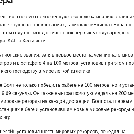
ера
ровел свою первую полноценную сезонную кампанию, ставши
лее крупных соревнованиях, таких как чемпионат мира по
В этом году он смог достичь своих первых международных
ра IAAF в Хельсинки.
мпионские звания, заняв первое место на чемпионате мира
тров и в эстафете 4 на 100 метров, установив при этом но
 его господству в мире легкой атлетики.
 Болт не только победил в забеге на 100 метров, но и уста
9,69 секунды. Он также выиграл золотую медаль на 200 ме
е мировые рекорды на каждой дистанции. Болт стал первым
истанциях в беге и установившим новые мировые рекорды 
 игр.
 Усэйн установил шесть мировых рекордов, победил на