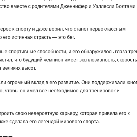
тство вместе с родителями Дженнифер и Уэллесли Болтами 
ерес к спорту и даже верил, что станет первоклассным
 его истинная страсть — это бег.
ные спортивные способности, и его обнаружилось глаза тр
етил, что будущий чемпион имеет эксплозивность, скорость
 великих высот.
сли огромный вклад в его развитие. Они поддерживали юно
о, чтобы он имел все необходимое для тренировок и
троить свою невероятную карьеру, которая привела его к
акже сделала его легендой мирового спорта.