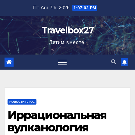
Перейти
Пт. Авг 7th, 2026
1:07:03 PM
к
содержимому
Travelbox27
Летим вместе!
НОВОСТИ ПЛЮС
Иррациональная
вулканология