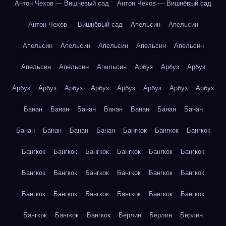
Антон Чехов — Вишнёвый сад
Антон Чехов — Вишнёвый сад
Антон Чехов — Вишнёвый сад
Апельсин
Апельсин
Апельсин
Апельсин
Апельсин
Апельсин
Апельсин
Апельсин
Апельсин
Апельсин
Арбуз
Арбуз
Арбуз
Арбуз
Арбуз
Арбуз
Арбуз
Арбуз
Арбуз
Арбуз
Арбуз
Банан
Банан
Банан
Банан
Банан
Банан
Банан
Банан
Банан
Банан
Банан
Бангкок
Бангкок
Бангкок
Бангкок
Бангкок
Бангкок
Бангкок
Бангкок
Бангкок
Бангкок
Бангкок
Бангкок
Бангкок
Бангкок
Бангкок
Бангкок
Бангкок
Бангкок
Бангкок
Бангкок
Бангкок
Бангкок
Бангкок
Бангкок
Берлин
Берлин
Берлин