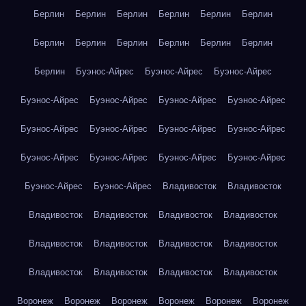
Берлин
Берлин
Берлин
Берлин
Берлин
Берлин
Берлин
Берлин
Берлин
Берлин
Берлин
Берлин
Берлин
Буэнос-Айрес
Буэнос-Айрес
Буэнос-Айрес
Буэнос-Айрес
Буэнос-Айрес
Буэнос-Айрес
Буэнос-Айрес
Буэнос-Айрес
Буэнос-Айрес
Буэнос-Айрес
Буэнос-Айрес
Буэнос-Айрес
Буэнос-Айрес
Буэнос-Айрес
Буэнос-Айрес
Буэнос-Айрес
Буэнос-Айрес
Владивосток
Владивосток
Владивосток
Владивосток
Владивосток
Владивосток
Владивосток
Владивосток
Владивосток
Владивосток
Владивосток
Владивосток
Владивосток
Владивосток
Воронеж
Воронеж
Воронеж
Воронеж
Воронеж
Воронеж