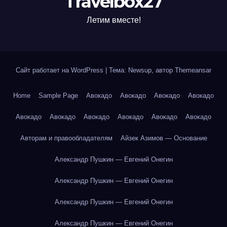
Travelbox27
Летим вместе!
Сайт работает на WordPress
|
Тема: Newsup, автор
Themeansar
Home
Sample Page
Авокадо
Авокадо
Авокадо
Авокадо
Авокадо
Авокадо
Авокадо
Авокадо
Авокадо
Авокадо
Авторам и правообладателям
Айзек Азимов — Основание
Александр Пушкин — Евгений Онегин
Александр Пушкин — Евгений Онегин
Александр Пушкин — Евгений Онегин
Александр Пушкин — Евгений Онегин