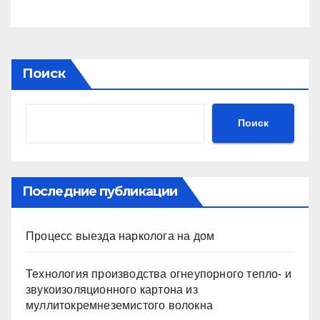
пространстве
Поиск
Поиск
Последние публикации
Процесс выезда нарколога на дом
Технология производства огнеупорного тепло- и
звукоизоляционного картона из
муллитокремнеземистого волокна