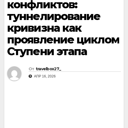
конфликтов:
туннелирование
кривизна как
проявление циклом
Ступени этапа
От
travelbox27_
АПР 16, 2026