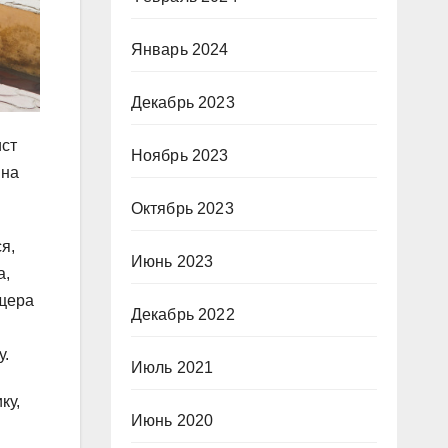
Январь 2024
Декабрь 2023
ист
Ноябрь 2023
 на
Октябрь 2023
я,
Июнь 2023
а,
ещера
Декабрь 2022
у.
Июль 2021
ку,
Июнь 2020