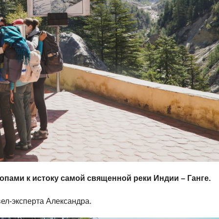
опами к истоку самой священной реки Индии – Ганге.
ел-эксперта Александра.