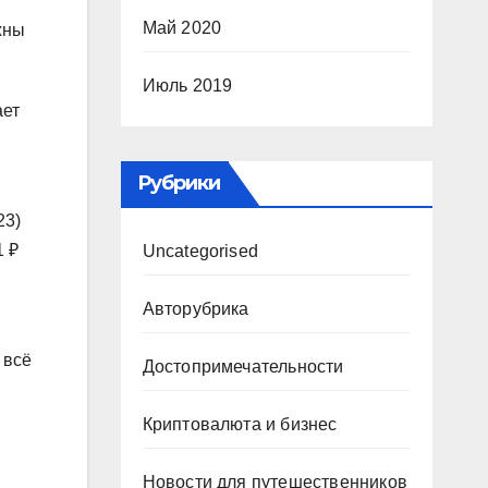
Май 2020
жны
Июль 2019
ает
Рубрики
23)
1 ₽
Uncategorised
Авторубрика
 всё
Достопримечательности
Криптовалюта и бизнес
Новости для путешественников