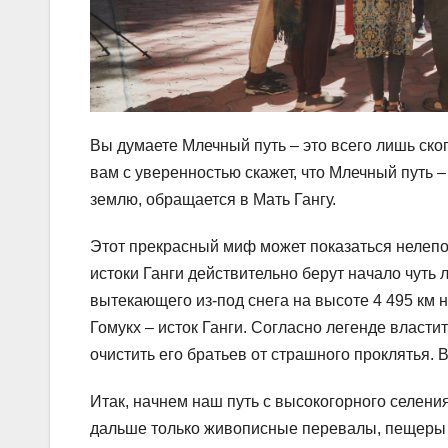
Вы думаете Млечный путь – это всего лишь ско
вам с уверенностью скажет, что Млечный путь – 
землю, обращается в Мать Гангу.
Этот прекрасный миф может показаться нелепо
истоки Ганги действительно берут начало чуть л
вытекающего из-под снега на высоте 4 495 км
Гомукх – исток Ганги. Согласно легенде власт
очистить его братьев от страшного проклятья. 
Итак, начнем наш путь с высокогорного селения 
дальше только живописные перевалы, пещеры 