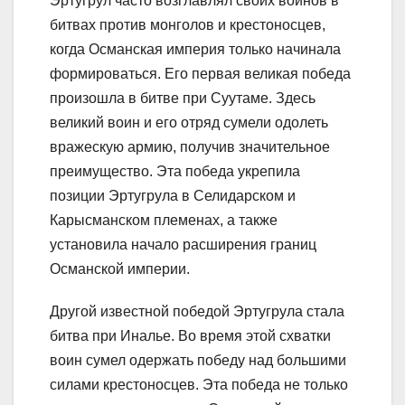
Эртугрул часто возглавлял своих воинов в
битвах против монголов и крестоносцев,
когда Османская империя только начинала
формироваться. Его первая великая победа
произошла в битве при Суутаме. Здесь
великий воин и его отряд сумели одолеть
вражескую армию, получив значительное
преимущество. Эта победа укрепила
позиции Эртугрула в Селидарском и
Карысманском племенах, а также
установила начало расширения границ
Османской империи.
Другой известной победой Эртугрула стала
битва при Иналье. Во время этой схватки
воин сумел одержать победу над большими
силами крестоносцев. Эта победа не только