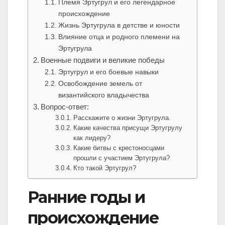
Племя Эртугрул и его легендарное
происхождение
Жизнь Эртугрула в детстве и юности
Влияние отца и родного племени на
Эртугрула
Военные подвиги и великие победы
Эртугрул и его боевые навыки
Освобождение земель от
византийского владычества
Вопрос-ответ:
Расскажите о жизни Эртугрула.
Какие качества присущи Эртугрулу
как лидеру?
Какие битвы с крестоносцами
прошли с участием Эртугрула?
Кто такой Эртугрул?
Ранние годы и
происхождение