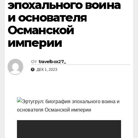
эпохального воина
и основателя
Османской
империи
От
travelbox27_
ДЕК 1, 2023