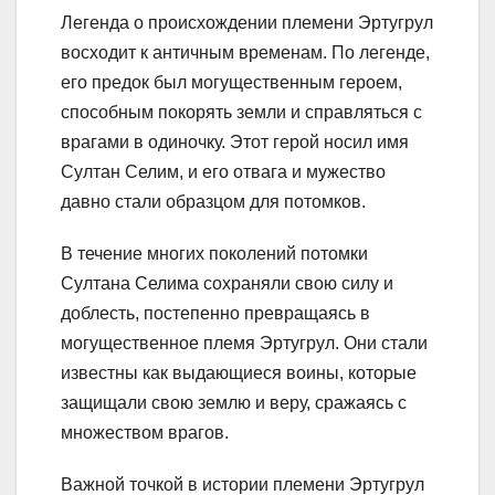
Легенда о происхождении племени Эртугрул
восходит к античным временам. По легенде,
его предок был могущественным героем,
способным покорять земли и справляться с
врагами в одиночку. Этот герой носил имя
Султан Селим, и его отвага и мужество
давно стали образцом для потомков.
В течение многих поколений потомки
Султана Селима сохраняли свою силу и
доблесть, постепенно превращаясь в
могущественное племя Эртугрул. Они стали
известны как выдающиеся воины, которые
защищали свою землю и веру, сражаясь с
множеством врагов.
Важной точкой в истории племени Эртугрул