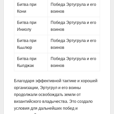
Битва при
Победа Эртугрула и его
Кони
воинов
Битва при
Победа Эртугрула и его
Иниолу
воинов
Битва при
Победа Эртугрула и его
Кьылюр
воинов
Битва при
Победа Эртугрула и его
Кыпджак
воинов
Благодаря эффективной тактике и хорошей
организации, Эртугрул и его воины
продолжали освобождать земли от
византийского владычества. Это создало
условия для дальнейших побед и