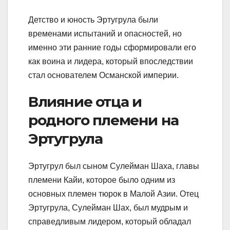
Детство и юность Эртугрула были
временами испытаний и опасностей, но
именно эти ранние годы сформировали его
как воина и лидера, который впоследствии
стал основателем Османской империи.
Влияние отца и
родного племени на
Эртугрула
Эртугрул был сыном Сулейман Шаха, главы
племени Кайи, которое было одним из
основных племен тюрок в Малой Азии. Отец
Эртугрула, Сулейман Шах, был мудрым и
справедливым лидером, который обладал