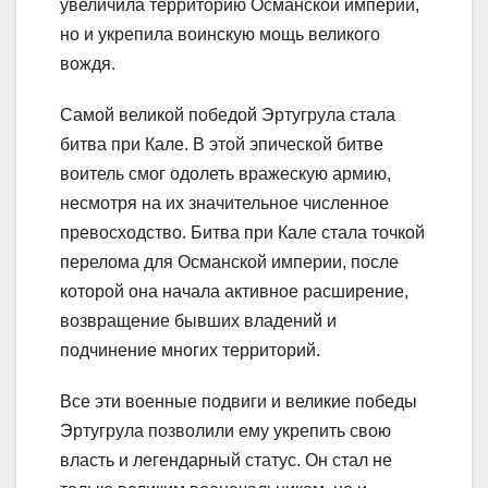
увеличила территорию Османской империи,
но и укрепила воинскую мощь великого
вождя.
Самой великой победой Эртугрула стала
битва при Кале. В этой эпической битве
воитель смог одолеть вражескую армию,
несмотря на их значительное численное
превосходство. Битва при Кале стала точкой
перелома для Османской империи, после
которой она начала активное расширение,
возвращение бывших владений и
подчинение многих территорий.
Все эти военные подвиги и великие победы
Эртугрула позволили ему укрепить свою
власть и легендарный статус. Он стал не