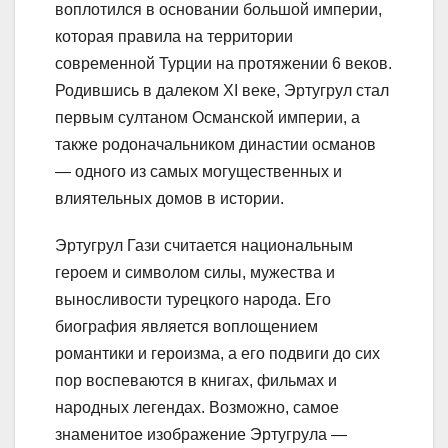
воплотился в основании большой империи,
которая правила на территории
современной Турции на протяжении 6 веков.
Родившись в далеком XI веке, Эртугрул стал
первым султаном Османской империи, а
также родоначальником династии османов
— одного из самых могущественных и
влиятельных домов в истории.
Эртугрул Гази считается национальным
героем и символом силы, мужества и
выносливости турецкого народа. Его
биография является воплощением
романтики и героизма, а его подвиги до сих
пор воспеваются в книгах, фильмах и
народных легендах. Возможно, самое
знаменитое изображение Эртугрула —