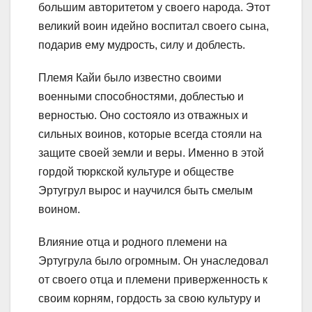
большим авторитетом у своего народа. Этот
великий воин идейно воспитал своего сына,
подарив ему мудрость, силу и доблесть.
Племя Кайи было известно своими
военными способностями, доблестью и
верностью. Оно состояло из отважных и
сильных воинов, которые всегда стояли на
защите своей земли и веры. Именно в этой
гордой тюркской культуре и обществе
Эртугрул вырос и научился быть смелым
воином.
Влияние отца и родного племени на
Эртугрула было огромным. Он унаследовал
от своего отца и племени приверженность к
своим корням, гордость за свою культуру и