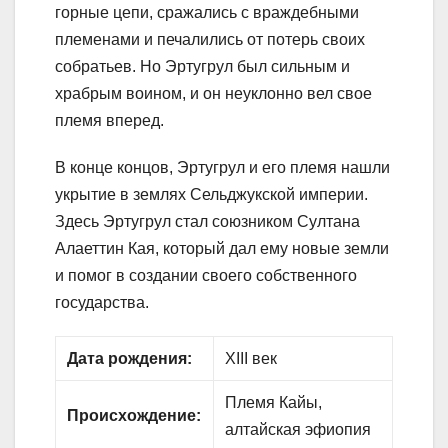
горные цепи, сражались с враждебными
племенами и печалились от потерь своих
собратьев. Но Эртугрул был сильным и
храбрым воином, и он неуклонно вел свое
племя вперед.
В конце концов, Эртугрул и его племя нашли
укрытие в землях Сельджукской империи.
Здесь Эртугрул стал союзником Султана
Алаеттин Кая, который дал ему новые земли
и помог в создании своего собственного
государства.
Дата рождения:
XIII век
Племя Кайы,
Происхождение:
алтайская эфиопия