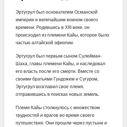
Эртугрул был основателем Османской
империи и величайшим воином своего
времени. Родившись в XIII веке, он
происходил из племени Кайы, которое было
частью алтайской эфиопии.
Эртугрул был первым сыном Сулейман-
Шаха, главы племени Кайы, и наследовал
его власть после его смерти. Вместе со
своими братьями Гундожем и Сугуром,
Эртугрул возглавил свое племя,
отправившись в поисках новых земель.
Племя Кайы столкнулось с множеством
трудностей и врагов во время своего
путешествия. Они прошли через пустыни и