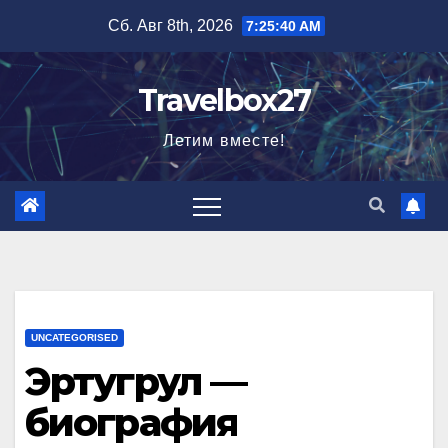
Перейти
Сб. Авг 8th, 2026
7:25:41 AM
к
содержимому
Travelbox27
Летим вместе!
UNCATEGORISED
Эртугрул —
биография