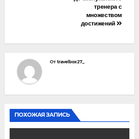
тренера с
множеством
достижений
От
travelbox27_
ПОХОЖАЯ ЗАПИСЬ