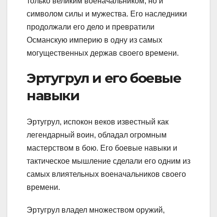
только великим военачальником, но и
символом силы и мужества. Его наследники
продолжали его дело и превратили
Османскую империю в одну из самых
могущественных держав своего времени.
Эртугрул и его боевые
навыки
Эртугрул, испокон веков известный как
легендарный воин, обладал огромным
мастерством в бою. Его боевые навыки и
тактическое мышление сделали его одним из
самых влиятельных военачальников своего
времени.
Эртугрул владел множеством оружий,