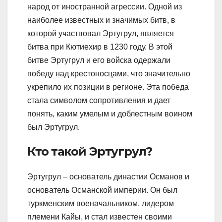
народ от иностранной агрессии. Одной из
наиболее известных и значимых битв, в
которой участвовал Эртугрул, является
битва при Кютиехир в 1230 году. В этой
битве Эртугрул и его войска одержали
победу над крестоносцами, что значительно
укрепило их позиции в регионе. Эта победа
стала символом сопротивления и дает
понять, каким умелым и доблестным воином
был Эртугрул.
Кто такой Эртугрул?
Эртугрул – основатель династии Османов и
основатель Османской империи. Он был
туркменским военачальником, лидером
племени Кайы, и стал известен своими