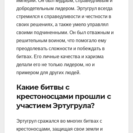
империи. Он был мудрым, справедливым и
добродетельным лидером. Эртугрул всегда
стремился к справедливости и честности в
своих решениях, а также умело управлял
своими подчиненными. Он был отважным и
решительным воином, что помогало ему
преодолевать сложности и побеждать в
битвах. Его личные качества и харизма
делали его не только лидером, но и
примером для других людей.
Какие битвы с
крестоносцами прошли с
участием Эртугрула?
Эртугрул сражался во многих битвах с
крестоносцами, защищая свои земли и