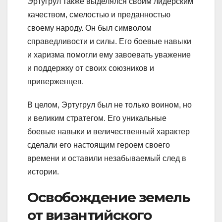
Эртугрул также выделялся своим лидерским
качеством, смелостью и преданностью
своему народу. Он был символом
справедливости и силы. Его боевые навыки
и харизма помогли ему завоевать уважение
и поддержку от своих союзников и
приверженцев.
В целом, Эртугрул был не только воином, но
и великим стратегом. Его уникальные
боевые навыки и величественный характер
сделали его настоящим героем своего
времени и оставили незабываемый след в
истории.
Освобождение земель
от византийского