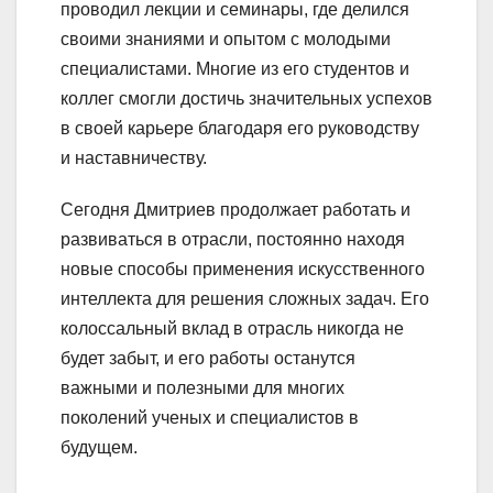
проводил лекции и семинары, где делился
своими знаниями и опытом с молодыми
специалистами. Многие из его студентов и
коллег смогли достичь значительных успехов
в своей карьере благодаря его руководству
и наставничеству.
Сегодня Дмитриев продолжает работать и
развиваться в отрасли, постоянно находя
новые способы применения искусственного
интеллекта для решения сложных задач. Его
колоссальный вклад в отрасль никогда не
будет забыт, и его работы останутся
важными и полезными для многих
поколений ученых и специалистов в
будущем.