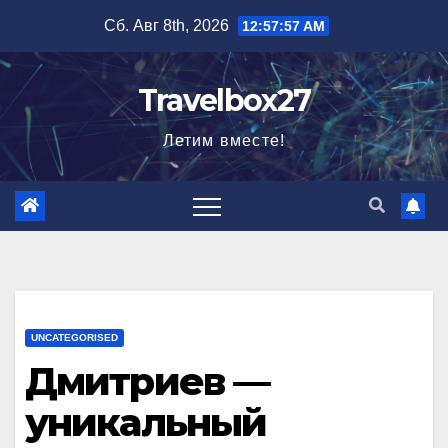
Перейти
Сб. Авг 8th, 2026
12:57:58 AM
к
содержимому
Travelbox27
Летим вместе!
UNCATEGORISED
Дмитриев —
уникальный