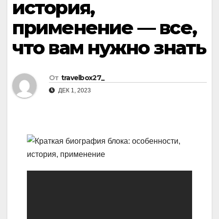
история,
применение — все,
что вам нужно знать
От
travelbox27_
ДЕК 1, 2023