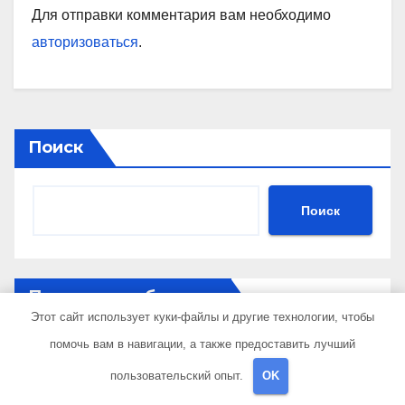
Для отправки комментария вам необходимо
авторизоваться
.
Поиск
Поиск
Последние публикации
Этот сайт использует куки-файлы и другие технологии, чтобы
помочь вам в навигации, а также предоставить лучший
Процесс выезда нарколога на дом
пользовательский опыт.
OK
Технология производства огнеупорного тепло- и