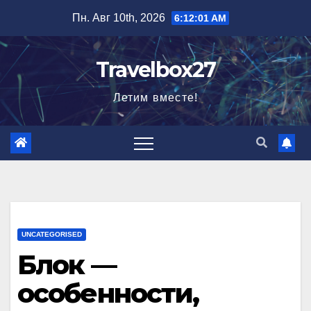
Перейти
Пн. Авг 10th, 2026
6:12:02 AM
к
содержимому
Travelbox27
Летим вместе!
UNCATEGORISED
Блок —
особенности,