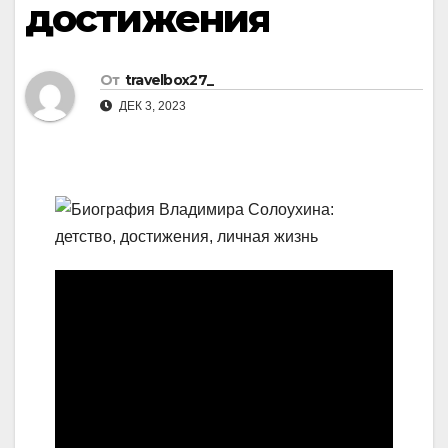
достижения
От
travelbox27_
ДЕК 3, 2023