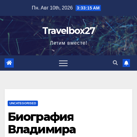
Перейти
Пн. Авг 10th, 2026
3:33:16 AM
к
содержимому
Travelbox27
Летим вместе!
UNCATEGORISED
Биография
Владимира