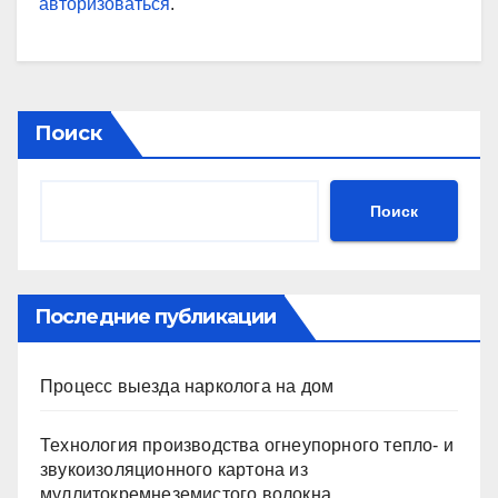
авторизоваться
.
Поиск
Поиск
Последние публикации
Процесс выезда нарколога на дом
Технология производства огнеупорного тепло- и
звукоизоляционного картона из
муллитокремнеземистого волокна