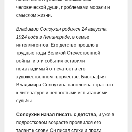
человеческой души, проблемами морали и
смыслом жизни.
Владимир Солоухин родился 24 августа
1924 года в Ленинграде
, в семье
интеллигентов. Его детство прошло в
трудные годы Великой Отечественной
войны, и эти события оставили
неизгладимый отпечаток на его
художественном творчестве. Биография
Владимира Солоухина наполнена страстью
к литературе и непростыми испытаниями
судьбы.
Солоухин начал писать с детства
, и уже в
подростковом возрасте проявился его
талант к слову. Он писал стихи и прозу,