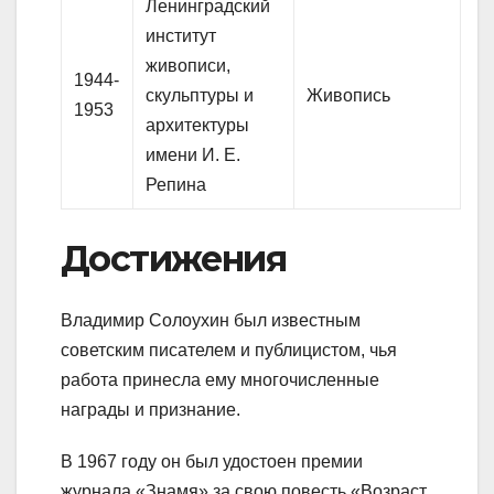
Ленинградский
институт
живописи,
1944-
скульптуры и
Живопись
1953
архитектуры
имени И. Е.
Репина
Достижения
Владимир Солоухин был известным
советским писателем и публицистом, чья
работа принесла ему многочисленные
награды и признание.
В 1967 году он был удостоен премии
журнала «Знамя» за свою повесть «Возраст