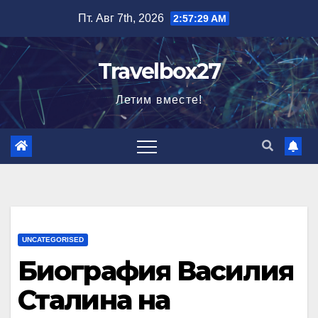
Перейти
Пт. Авг 7th, 2026
2:57:30 AM
к
содержимому
Travelbox27
Летим вместе!
UNCATEGORISED
Биография Василия
Сталина на