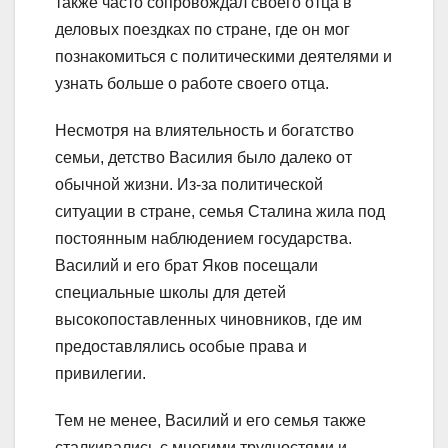
также часто сопровождал своего отца в
деловых поездках по стране, где он мог
познакомиться с политическими деятелями и
узнать больше о работе своего отца.
Несмотря на влиятельность и богатство
семьи, детство Василия было далеко от
обычной жизни. Из-за политической
ситуации в стране, семья Сталина жила под
постоянным наблюдением государства.
Василий и его брат Яков посещали
специальные школы для детей
высокопоставленных чиновников, где им
предоставлялись особые права и
привилегии.
Тем не менее, Василий и его семья также
сталкивались с многими трудностями и