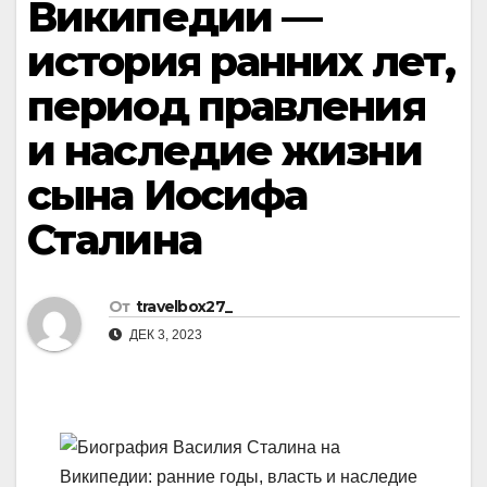
Википедии —
история ранних лет,
период правления
и наследие жизни
сына Иосифа
Сталина
От
travelbox27_
ДЕК 3, 2023