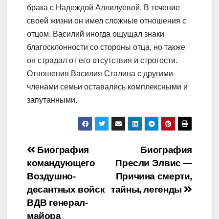
брака с Надеждой Аллилуевой. В течение
своей жизни он имел сложные отношения с
отцом. Василий иногда ощущал знаки
благосклонности со стороны отца, но также
он страдал от его отсутствия и строгости.
Отношения Василия Сталина с другими
членами семьи оставались комплексными и
запутанными.
Навигация
Биография
Биография
командующего
Пресли Элвис —
по
Воздушно-
Причина смерти,
записям
десантных войск
тайны, легенды
ВДВ генерал-
майора