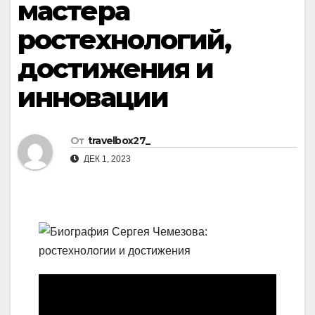
мастера
ростехнологий,
достижения и
инновации
От
travelbox27_
ДЕК 1, 2023