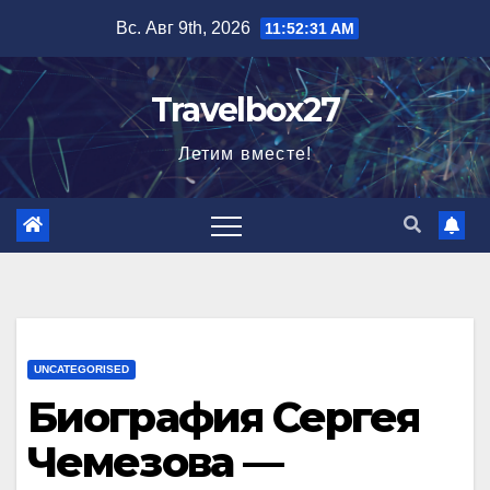
Перейти
Вс. Авг 9th, 2026
11:52:32 AM
к
содержимому
Travelbox27
Летим вместе!
UNCATEGORISED
Биография Сергея
Чемезова —